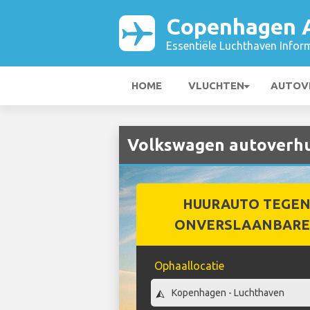
Copenhagen A
Essentiële Luchthaven Infor
HOME
VLUCHTEN
AUTOV
Volkswagen autoverhu
HUURAUTO TEGEN
ONVERSLAANBARE 
Ophaallocatie