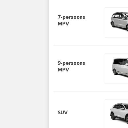
7-persoons
MPV
9-persoons
MPV
SUV