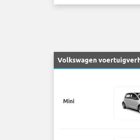
Volkswagen voertuigverh
Mini