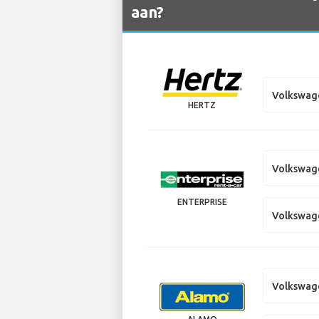
aan?
Volkswag
HERTZ
Volkswag
ENTERPRISE
Volkswage
Volkswag