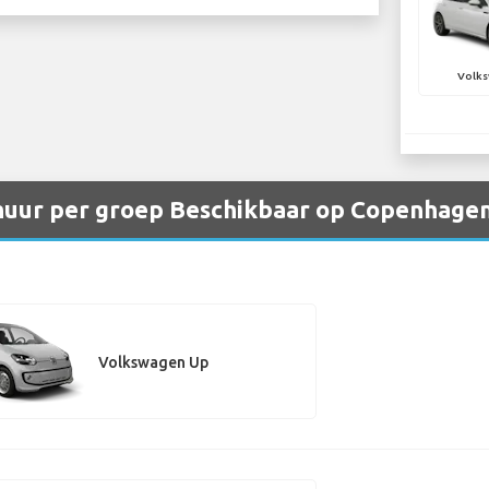
Volks
uur per groep Beschikbaar op Copenhagen
Volkswagen Up