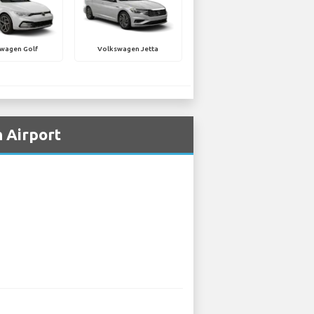
wagen Golf
Volkswagen Jetta
 Airport