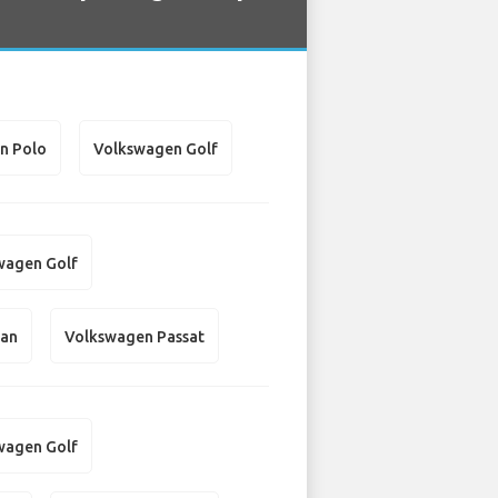
n Polo
Volkswagen Golf
wagen Golf
uan
Volkswagen Passat
wagen Golf