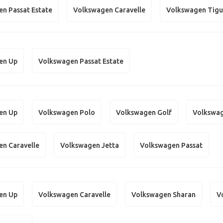
n Passat Estate
Volkswagen Caravelle
Volkswagen Tig
en Up
Volkswagen Passat Estate
en Up
Volkswagen Polo
Volkswagen Golf
Volkswa
n Caravelle
Volkswagen Jetta
Volkswagen Passat
en Up
Volkswagen Caravelle
Volkswagen Sharan
V