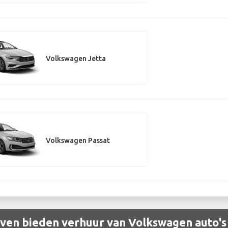
Volkswagen Jetta
Volkswagen Passat
ven bieden verhuur van Volkswagen auto's