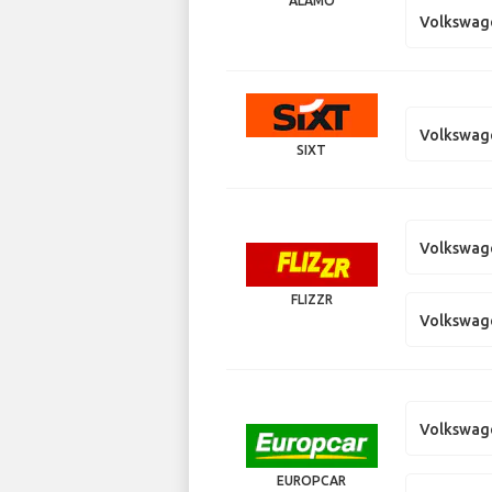
ALAMO
Volkswage
Volkswag
SIXT
Volkswag
FLIZZR
Volkswage
Volkswag
EUROPCAR