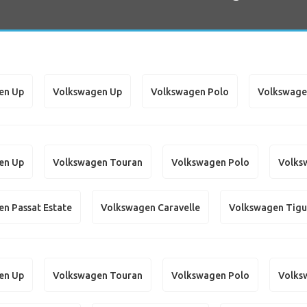
en Up
Volkswagen Up
Volkswagen Polo
Volkswage
en Up
Volkswagen Touran
Volkswagen Polo
Volks
n Passat Estate
Volkswagen Caravelle
Volkswagen Tig
en Up
Volkswagen Touran
Volkswagen Polo
Volks