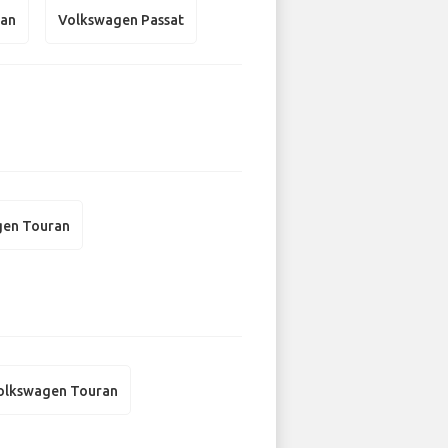
uan
Volkswagen Passat
gen Touran
olkswagen Touran