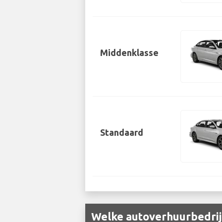
Middenklasse
Standaard
Welke autoverhuurbedrij