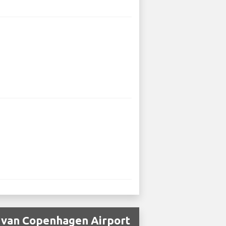
 van Copenhagen Airport