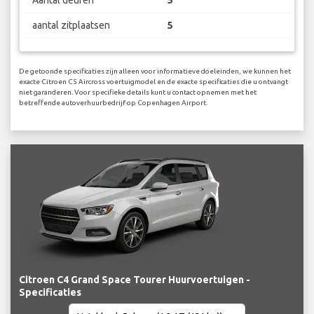
Aantal deuren
5
aantal zitplaatsen
5
De getoonde specificaties zijn alleen voor informatieve doeleinden, we kunnen het
exacte Citroen C5 Aircross voertuigmodel en de exacte specificaties die u ontvangt
niet garanderen. Voor specifieke details kunt u contact opnemen met het
betreffende autoverhuurbedrijf op Copenhagen Airport.
Citroen C4 Grand Space Tourer Huurvoertuigen -
Specificaties