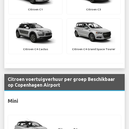
Citroen C1
Citroen C3
Citroen C4 Cactus
Citroen C4 Grand Space Tourer
Citroen voertuigverhuur per groep Beschikbaar
op Copenhagen Airport
Mini