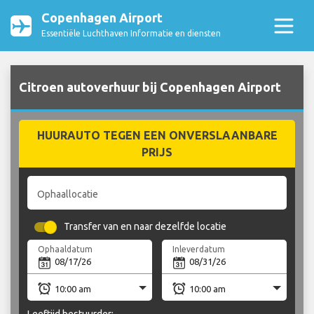
Copenhagen Airport
Essentiële Luchthaven Informatie en diensten
Citroen autoverhuur bij Copenhagen Airport
HUURAUTO TEGEN EEN ONVERSLAANBARE
PRIJS
Ophaallocatie
Transfer van en naar dezelfde locatie
Ophaaldatum
Inleverdatum
Leeftijd bestuurder: