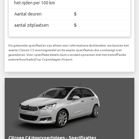
het rijden per 100 km
Aantal deuren
5
aantal zitplaatsen
5
De getoonde specificaties zijn alleen voor informatieve doeleinden, we kunnen het
exacte Citroen C3 voertuigmodel en de exacte specificaties die u ontvangt niet
garanderen. Voor specifieke details kunt u contact opnemen met het betreffende
autoverhuurbedrijf op Copenhagen Airport.
Citroen C4 Huurvoertuigen - Specificaties