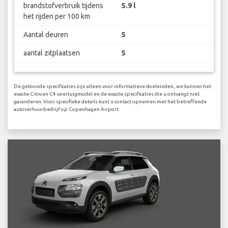
brandstofverbruik tijdens
5.9 l
het rijden per 100 km
Aantal deuren
5
aantal zitplaatsen
5
De getoonde specificaties zijn alleen voor informatieve doeleinden, we kunnen het
exacte Citroen C4 voertuigmodel en de exacte specificaties die u ontvangt niet
garanderen. Voor specifieke details kunt u contact opnemen met het betreffende
autoverhuurbedrijf op Copenhagen Airport.