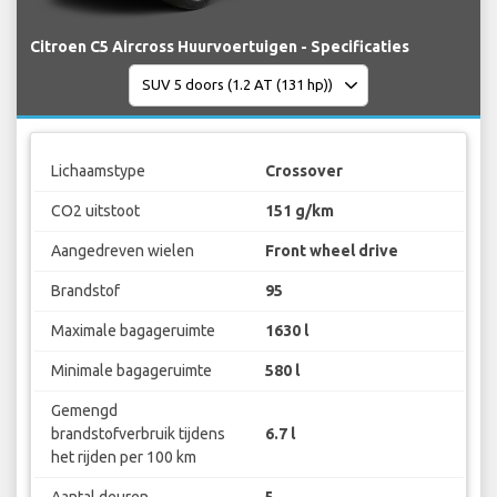
Citroen C5 Aircross Huurvoertuigen - Specificaties
Lichaamstype
Crossover
CO2 uitstoot
151 g/km
Aangedreven wielen
Front wheel drive
Brandstof
95
Maximale bagageruimte
1630 l
Minimale bagageruimte
580 l
Gemengd
brandstofverbruik tijdens
6.7 l
het rijden per 100 km