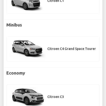
Citroen C1
Minibus
Citroen C4 Grand Space Tourer
Economy
Citroen C3