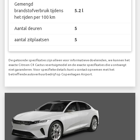
Gemengd
brandstofverbruik tijdens
5.2 l
het rijden per 100 km
Aantal deuren
5
aantal zitplaatsen
5
De getoonde specificaties zijn alleen voor informatieve doeleinden, we kunnen het
exacte Citroen C4 Cactus voertuigmodel en de exacte specificaties die u ontvangt
niet garanderen. Voor specifieke details kunt u contact opnemen met het
betreffende autoverhuurbedrijf op Copenhagen Airport.