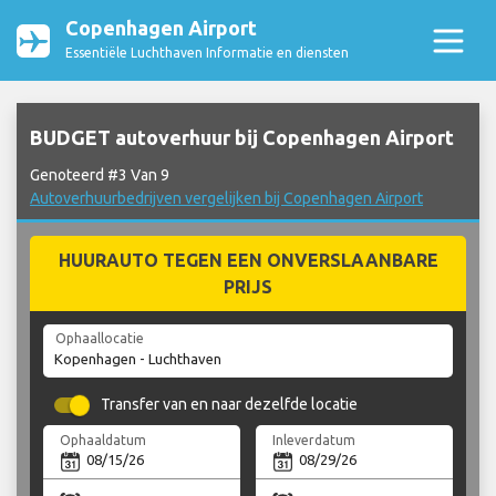
Copenhagen Airport
Essentiële Luchthaven Informatie en diensten
BUDGET autoverhuur bij Copenhagen Airport
Genoteerd #3 Van 9
Autoverhuurbedrijven vergelijken bij Copenhagen Airport
HUURAUTO TEGEN EEN ONVERSLAANBARE
PRIJS
Ophaallocatie
Transfer van en naar dezelfde locatie
Ophaaldatum
Inleverdatum