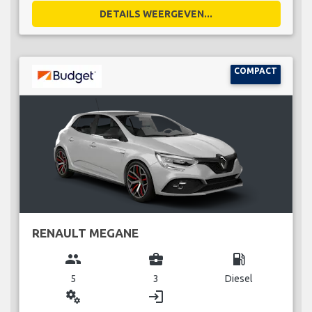
DETAILS WEERGEVEN...
COMPACT
RENAULT MEGANE
group
business_center
local_gas_station
5
3
Diesel
miscellaneous_services
login