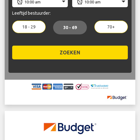
Leeftijd bestuurder:
18 - 29
70+
30 - 69
ZOEKEN