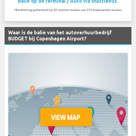
Balie op de terminal / Auto via shuttlebus.
*Berekening gebaseerd op 62 recente reviews van 355 totaal aantal reviews.
Waar is de balie van het autoverhuurbedrijf
BUDGET bij Copenhagen Airport?