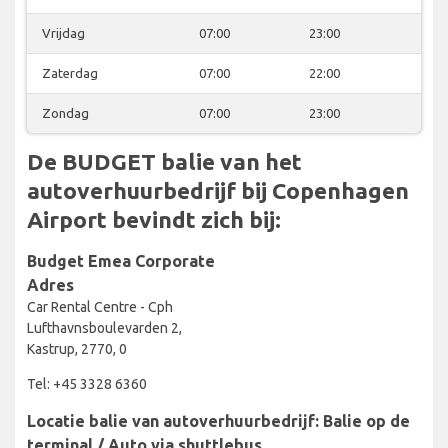
Vrijdag
07:00
23:00
Zaterdag
07:00
22:00
Zondag
07:00
23:00
De BUDGET balie van het
autoverhuurbedrijf bij Copenhagen
Airport bevindt zich bij:
Budget Emea Corporate
Adres
Car Rental Centre - Cph
Lufthavnsboulevarden 2,
Kastrup, 2770, 0
Tel: +45 3328 6360
Locatie balie van autoverhuurbedrijf: Balie op de
terminal / Auto via shuttlebus.