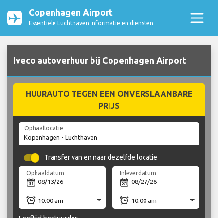
Copenhagen Airport
Essentiële Luchthaven Informatie en diensten
Iveco autoverhuur bij Copenhagen Airport
HUURAUTO TEGEN EEN ONVERSLAANBARE
PRIJS
Ophaallocatie
Transfer van en naar dezelfde locatie
Ophaaldatum
Inleverdatum
Leeftijd bestuurder: