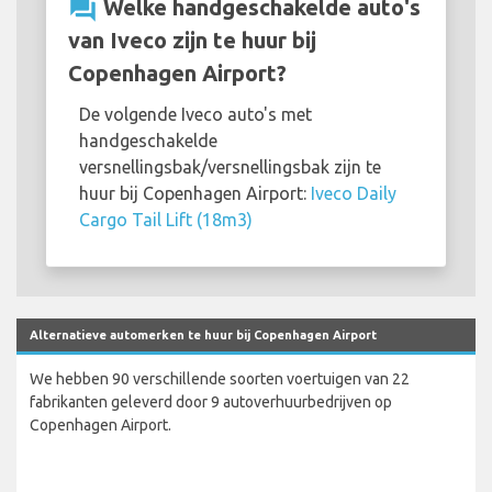
question_answer
Welke handgeschakelde auto's
van Iveco zijn te huur bij
Copenhagen Airport?
De volgende Iveco auto's met
handgeschakelde
versnellingsbak/versnellingsbak zijn te
huur bij Copenhagen Airport:
Iveco Daily
Cargo Tail Lift (18m3)
Alternatieve automerken te huur bij Copenhagen Airport
We hebben 90 verschillende soorten voertuigen van 22
fabrikanten geleverd door 9 autoverhuurbedrijven op
Copenhagen Airport.