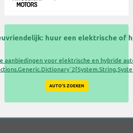
uvriendelijk: huur een elektrische of 
e aanbiedingen voor elektrische en hybride au
ections.Generic.Dictionary`2[System.String,Sy
AUTO'S ZOEKEN