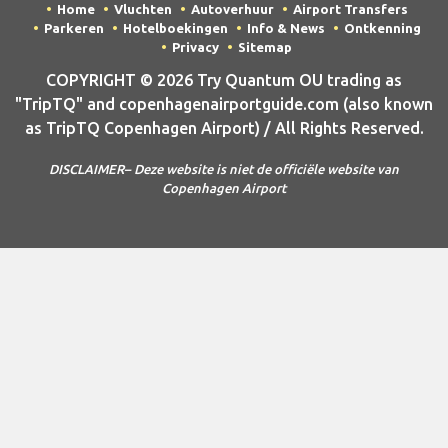
Home
Vluchten
Autoverhuur
Airport Transfers
Parkeren
Hotelboekingen
Info & News
Ontkenning
Privacy
Sitemap
COPYRIGHT © 2026 Try Quantum OU trading as
"TripTQ" and copenhagenairportguide.com (also known
as TripTQ Copenhagen Airport) / All Rights Reserved.
DISCLAIMER– Deze website is niet de officiële website van
Copenhagen Airport