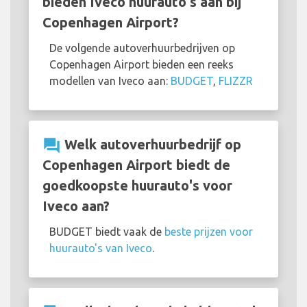
bieden Iveco huurauto's aan bij
Copenhagen Airport?
De volgende autoverhuurbedrijven op
Copenhagen Airport bieden een reeks
modellen van Iveco aan:
BUDGET
,
FLIZZR
question_answer
Welk autoverhuurbedrijf op
Copenhagen Airport biedt de
goedkoopste huurauto's voor
Iveco aan?
BUDGET biedt vaak de
beste prijzen voor
huurauto's van Iveco
.