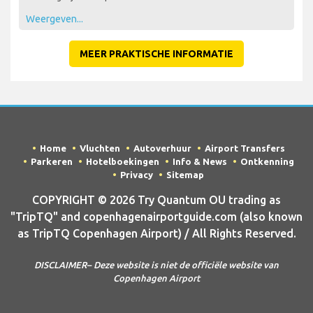
Weergeven...
MEER PRAKTISCHE INFORMATIE
Home
Vluchten
Autoverhuur
Airport Transfers
Parkeren
Hotelboekingen
Info & News
Ontkenning
Privacy
Sitemap
COPYRIGHT © 2026 Try Quantum OU trading as
"TripTQ" and copenhagenairportguide.com (also known
as TripTQ Copenhagen Airport) / All Rights Reserved.
DISCLAIMER– Deze website is niet de officiële website van
Copenhagen Airport