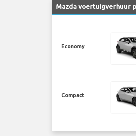
Mazda voertuigverhuur p
Economy
Compact