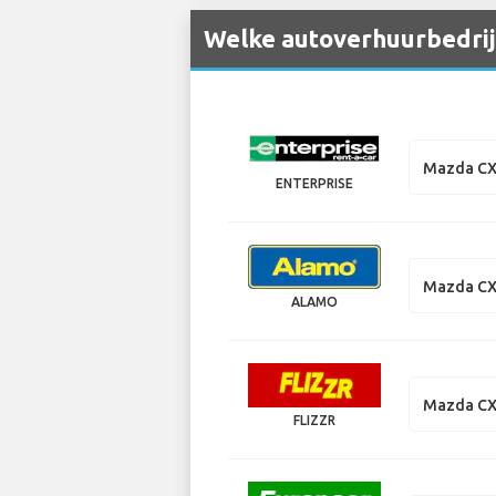
Welke autoverhuurbedrij
Mazda CX
ENTERPRISE
Mazda CX
ALAMO
Mazda CX
FLIZZR