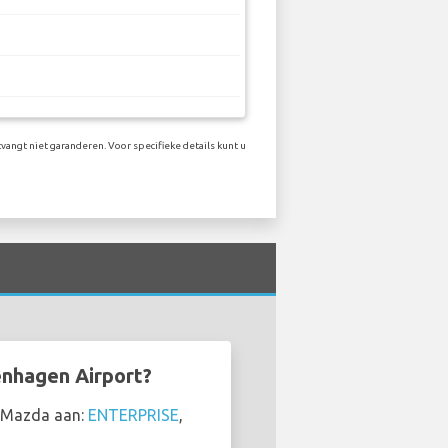
vangt niet garanderen. Voor specifieke details kunt u
enhagen Airport?
n Mazda aan:
ENTERPRISE
,