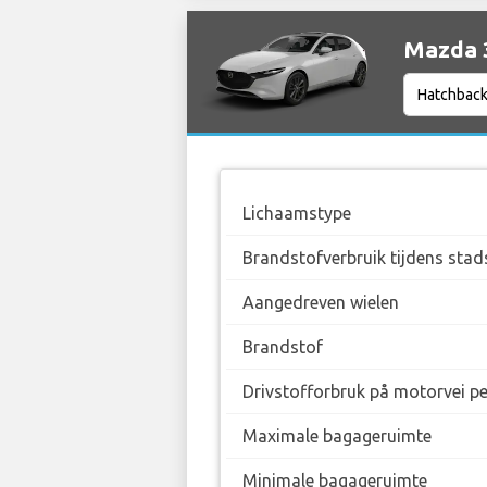
Mazda 3
Lichaamstype
Brandstofverbruik tijdens stad
Aangedreven wielen
Brandstof
Drivstofforbruk på motorvei p
Maximale bagageruimte
Minimale bagageruimte