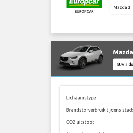
Mazda 3
EUROPCAR
Mazda 
Lichaamstype
Brandstofverbruik tijdens stad
CO2 uitstoot