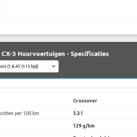
CX-3 Huurvoertuigen - Specificaties
Crossover
sritten per 100 km
5.3 l
129 g/km