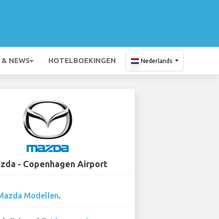
 & NEWS
HOTELBOEKINGEN
Nederlands
zda - Copenhagen Airport
Mazda Modellen
.