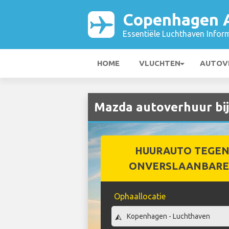
Copenhagen A
Essentiële Luchthaven Infor
HOME
VLUCHTEN
AUTOV
Mazda autoverhuur bi
HUURAUTO TEGEN
ONVERSLAANBARE 
Ophaallocatie