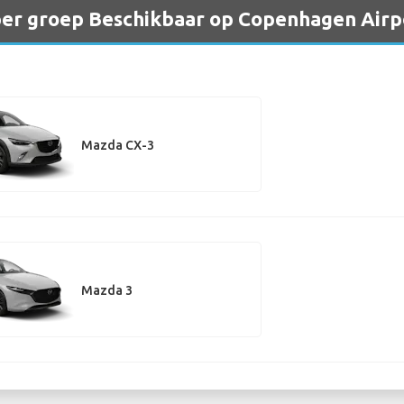
er groep Beschikbaar op Copenhagen Airp
Mazda CX-3
Mazda 3