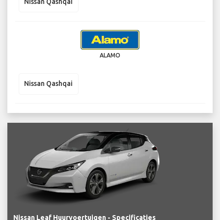
Nissan Qashqai
ALAMO
Nissan Qashqai
Nissan Leaf Huurvoertuigen - Specificaties