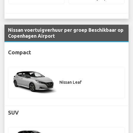
Nissan voertuigverhuur per groep Beschikbaar op
Copenhagen Airport
Compact
Nissan Leaf
SUV