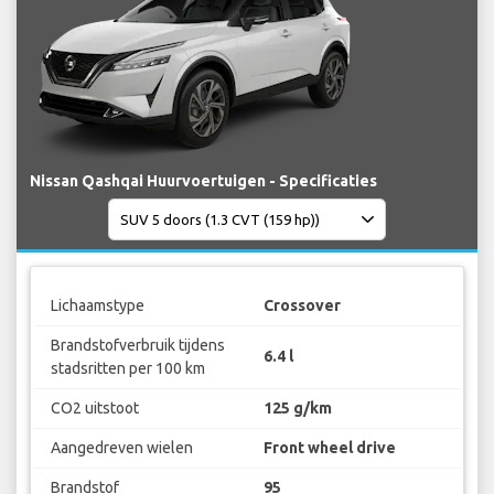
Nissan Qashqai Huurvoertuigen - Specificaties
Lichaamstype
Crossover
Brandstofverbruik tijdens
6.4 l
stadsritten per 100 km
CO2 uitstoot
125 g/km
Aangedreven wielen
Front wheel drive
Brandstof
95