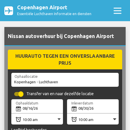
Copenhagen Airport
Essentiële Luchthaven Informatie en diensten
Nissan autoverhuur bij Copenhagen Airport
HUURAUTO TEGEN EEN ONVERSLAANBARE
PRIJS
Ophaallocatie
Transfer van en naar dezelfde locatie
Ophaaldatum
Inleverdatum
Leeftijd bestuurder: