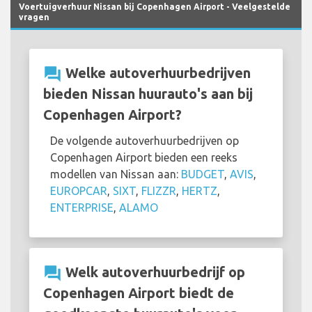
Voertuigverhuur Nissan bij Copenhagen Airport - Veelgestelde
vragen
question_answer
Welke autoverhuurbedrijven
bieden Nissan huurauto's aan bij
Copenhagen Airport?
De volgende autoverhuurbedrijven op
Copenhagen Airport bieden een reeks
modellen van Nissan aan:
BUDGET
,
AVIS
,
EUROPCAR
,
SIXT
,
FLIZZR
,
HERTZ
,
ENTERPRISE
,
ALAMO
question_answer
Welk autoverhuurbedrijf op
Copenhagen Airport biedt de