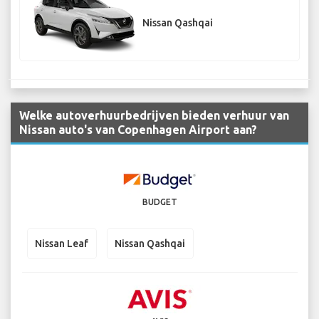
Nissan Qashqai
Welke autoverhuurbedrijven bieden verhuur van
Nissan auto's van Copenhagen Airport aan?
BUDGET
Nissan Leaf
Nissan Qashqai