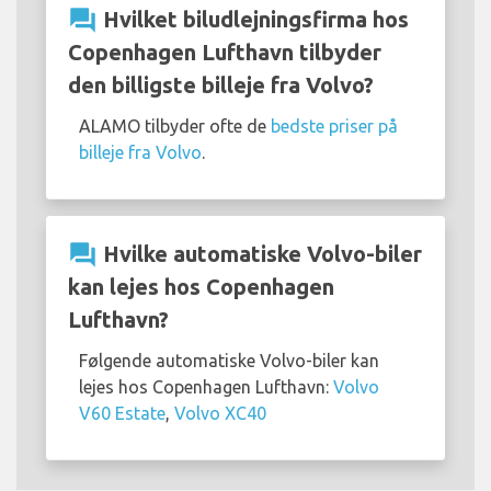
question_answer
Hvilket biludlejningsfirma hos
Copenhagen Lufthavn tilbyder
den billigste billeje fra Volvo?
ALAMO tilbyder ofte de
bedste priser på
billeje fra Volvo
.
question_answer
Hvilke automatiske Volvo-biler
kan lejes hos Copenhagen
Lufthavn?
Følgende automatiske Volvo-biler kan
lejes hos Copenhagen Lufthavn:
Volvo
V60 Estate
,
Volvo XC40