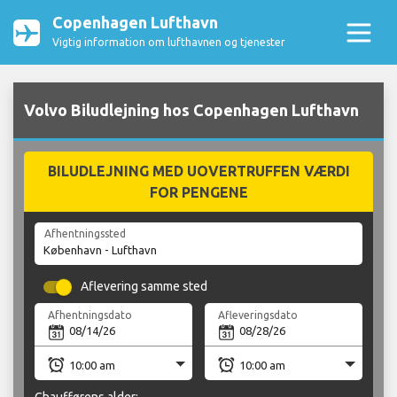
Copenhagen Lufthavn
Vigtig information om lufthavnen og tjenester
Volvo Biludlejning hos Copenhagen Lufthavn
BILUDLEJNING MED UOVERTRUFFEN VÆRDI
FOR PENGENE
Afhentningssted
Aflevering samme sted
Afhentningsdato
Afleveringsdato
Chaufførens alder: