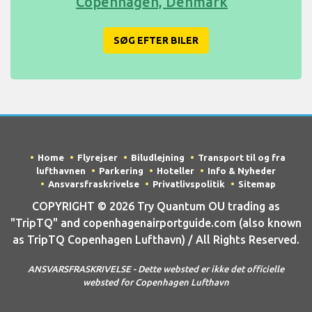
Copenhagen, Denmark
SØG EFTER BILER
Home
Flyrejser
Biludlejning
Transport til og fra
lufthavnen
Parkering
Hoteller
Info & Nyheder
Ansvarsfraskrivelse
Privatlivspolitik
Sitemap
COPYRIGHT © 2026 Try Quantum OU trading as
"TripTQ" and copenhagenairportguide.com (also known
as TripTQ Copenhagen Lufthavn) / All Rights Reserved.
ANSVARSFRASKRIVELSE - Dette websted er ikke det officielle
websted for Copenhagen Lufthavn