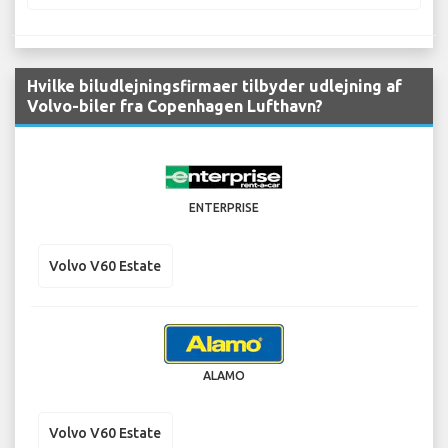
Hvilke biludlejningsfirmaer tilbyder udlejning af
Volvo-biler fra Copenhagen Lufthavn?
ENTERPRISE
Volvo V60 Estate
ALAMO
Volvo V60 Estate