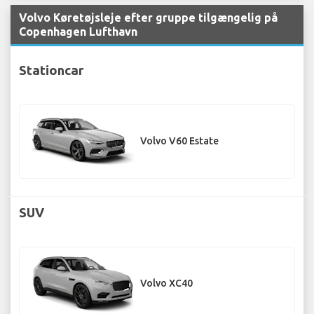
Volvo Køretøjsleje efter gruppe tilgængelig på
Copenhagen Lufthavn
Stationcar
Volvo V60 Estate
SUV
Volvo XC40