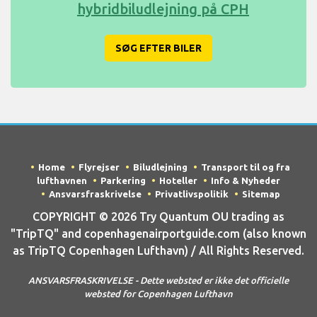
hybridbiludlejning på CPH
SØG EFTER BILER
Home
Flyrejser
Biludlejning
Transport til og fra
lufthavnen
Parkering
Hoteller
Info & Nyheder
Ansvarsfraskrivelse
Privatlivspolitik
Sitemap
COPYRIGHT © 2026 Try Quantum OU trading as
"TripTQ" and copenhagenairportguide.com (also known
as TripTQ Copenhagen Lufthavn) / All Rights Reserved.
ANSVARSFRASKRIVELSE - Dette websted er ikke det officielle
websted for Copenhagen Lufthavn