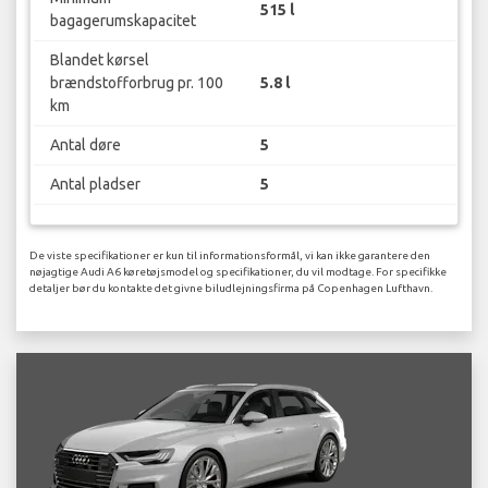
515 l
bagagerumskapacitet
Blandet kørsel
brændstofforbrug pr. 100
5.8 l
km
Antal døre
5
Antal pladser
5
De viste specifikationer er kun til informationsformål, vi kan ikke garantere den
nøjagtige Audi A6 køretøjsmodel og specifikationer, du vil modtage. For specifikke
detaljer bør du kontakte det givne biludlejningsfirma på Copenhagen Lufthavn.