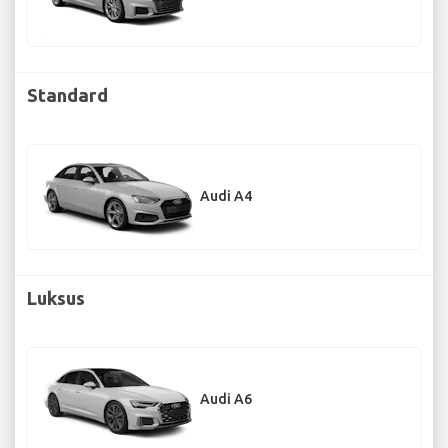
Standard
Audi A4
Luksus
Audi A6