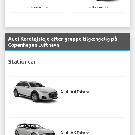
Audi A6 Estate
Audi A4 Estate
Audi Køretøjsleje efter gruppe tilgængelig på
Copenhagen Lufthavn
Stationcar
Audi A4 Estate
Audi A6 Estate