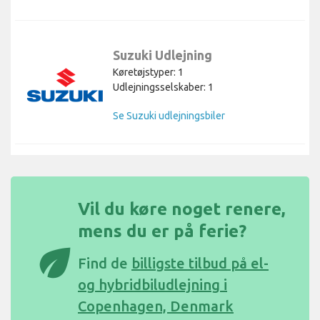
Suzuki Udlejning
Køretøjstyper: 1
Udlejningsselskaber: 1
Se Suzuki udlejningsbiler
Vil du køre noget renere,
mens du er på ferie?
eco
Find de
billigste tilbud på el-
og hybridbiludlejning i
Copenhagen, Denmark