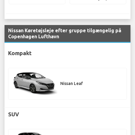
Nissan Køretøjsleje efter gruppe tilgængelig på
Copenhagen Lufthavn
Kompakt
Nissan Leaf
SUV