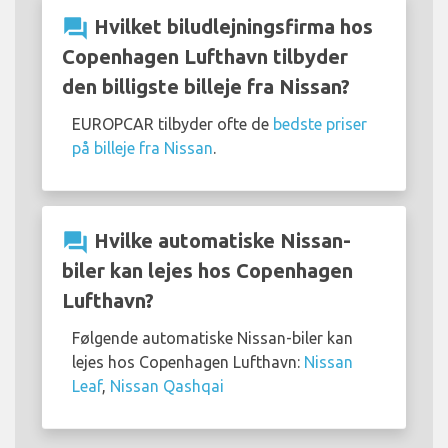
question_answer
Hvilket biludlejningsfirma hos
Copenhagen Lufthavn tilbyder
den billigste billeje fra Nissan?
EUROPCAR tilbyder ofte de
bedste priser
på billeje fra Nissan
.
question_answer
Hvilke automatiske Nissan-
biler kan lejes hos Copenhagen
Lufthavn?
Følgende automatiske Nissan-biler kan
lejes hos Copenhagen Lufthavn:
Nissan
Leaf
,
Nissan Qashqai