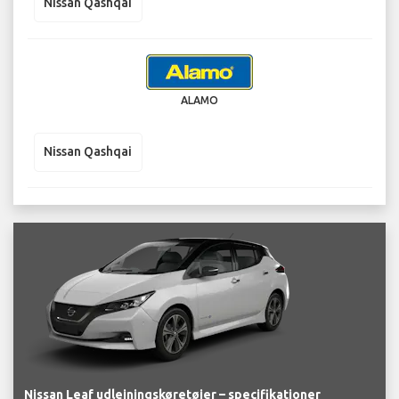
Nissan Qashqai
ALAMO
Nissan Qashqai
Nissan Leaf udlejningskøretøjer – specifikationer