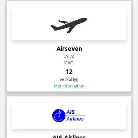
Airseven
IATA:
ICAO:
12
Veckoflyg
Mer information
AIS Airlines