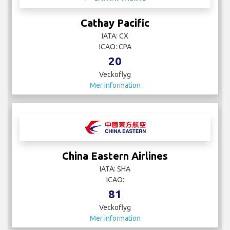
Cathay Pacific
IATA: CX
ICAO: CPA
20
Veckoflyg
Mer information
China Eastern Airlines
IATA: SHA
ICAO:
81
Veckoflyg
Mer information