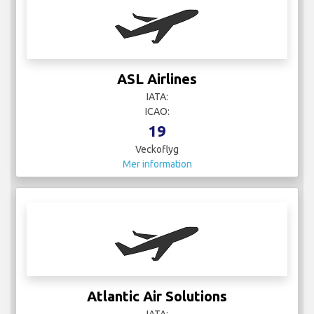
ASL Airlines
IATA:
ICAO:
19
Veckoflyg
Mer information
Atlantic Air Solutions
IATA: