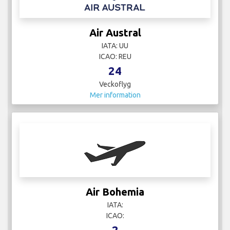
Air Austral
IATA: UU
ICAO: REU
24
Veckoflyg
Mer information
Air Bohemia
IATA:
ICAO:
2