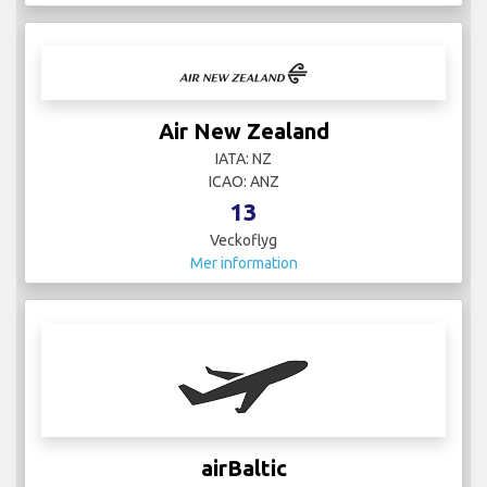
Air New Zealand
IATA: NZ
ICAO: ANZ
13
Veckoflyg
Mer information
airBaltic