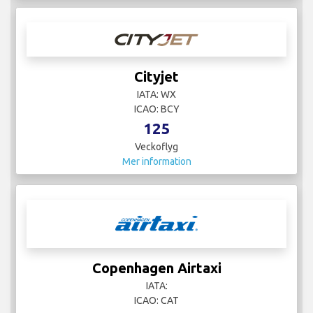
Cityjet
IATA: WX
ICAO: BCY
125
Veckoflyg
Mer information
Copenhagen Airtaxi
IATA:
ICAO: CAT