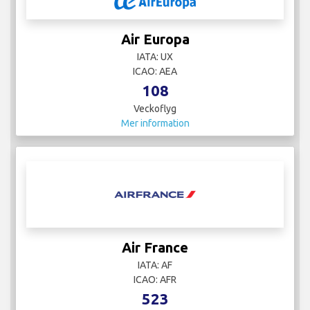
Air Europa
IATA: UX
ICAO: AEA
108
Veckoflyg
Mer information
Air France
IATA: AF
ICAO: AFR
523