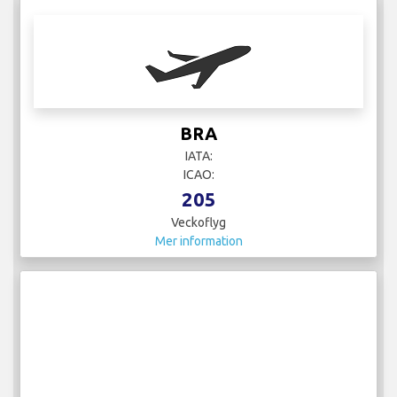
BRA
IATA:
ICAO:
205
Veckoflyg
Mer information