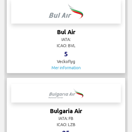
Bul Air
IATA:
ICAO: BVL
5
Veckoflyg
Mer information
Bulgaria Air
IATA: FB
ICAO: LZB