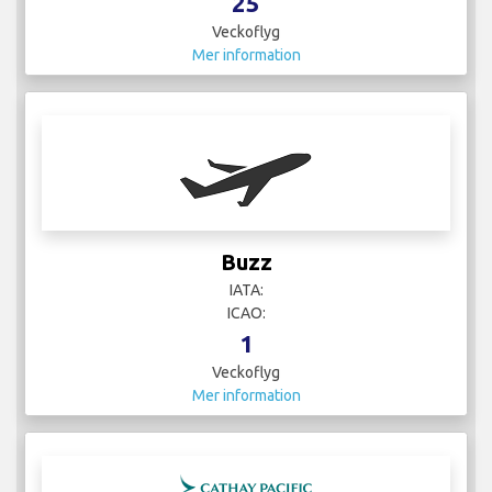
25
Veckoflyg
Mer information
Buzz
IATA:
ICAO:
1
Veckoflyg
Mer information