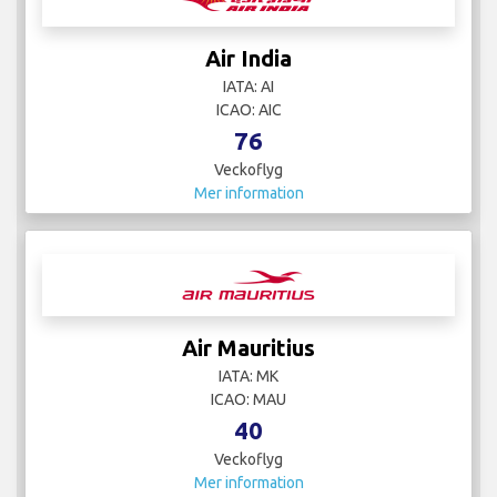
Air India
IATA: AI
ICAO: AIC
76
Veckoflyg
Mer information
Air Mauritius
IATA: MK
ICAO: MAU
40
Veckoflyg
Mer information