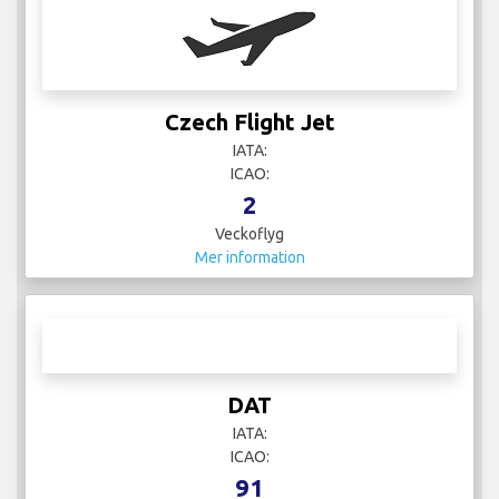
Czech Flight Jet
IATA:
ICAO:
2
Veckoflyg
Mer information
DAT
IATA:
ICAO:
91