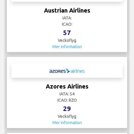
Austrian Airlines
IATA:
ICAO:
57
Veckoflyg
Mer information
Azores Airlines
IATA: S4
ICAO: RZO
29
Veckoflyg
Mer information