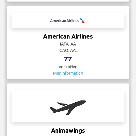
American Airlines
IATA: AA
ICAO: AAL
77
Veckoflyg
Mer information
Animawings