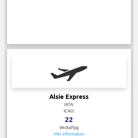
Alsie Express
IATA:
ICAO:
22
Veckoflyg
Mer information