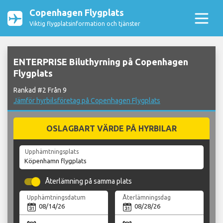
Copenhagen Flygplats
Viktig flygplatsinformation och tjänster
ENTERPRISE Biluthyrning på Copenhagen
Flygplats
Rankad #2 Från 9
Jämför hyrbilsföretag på Copenhagen Flygplats
OSLAGBART VÄRDE PÅ HYRBILAR
Upphämtningsplats
Återlämning på samma plats
Upphämtningsdatum
Återlämningsdag