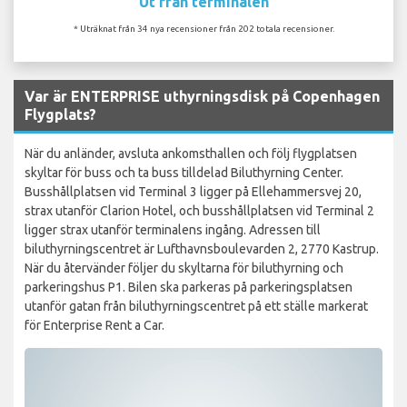
Ut från terminalen
* Uträknat från 34 nya recensioner från 202 totala recensioner.
Var är ENTERPRISE uthyrningsdisk på Copenhagen
Flygplats?
När du anländer, avsluta ankomsthallen och följ flygplatsen
skyltar för buss och ta buss tilldelad Biluthyrning Center.
Busshållplatsen vid Terminal 3 ligger på Ellehammersvej 20,
strax utanför Clarion Hotel, och busshållplatsen vid Terminal 2
ligger strax utanför terminalens ingång. Adressen till
biluthyrningscentret är Lufthavnsboulevarden 2, 2770 Kastrup.
När du återvänder följer du skyltarna för biluthyrning och
parkeringshus P1. Bilen ska parkeras på parkeringsplatsen
utanför gatan från biluthyrningscentret på ett ställe markerat
för Enterprise Rent a Car.