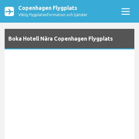
Copenhagen Flygplats
Viktig flygplatsinformation och tjänster
Boka Hotell Nära Copenhagen Flygplats