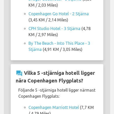
KM / 2,03 Miles)
Copenhagen Go Hotel - 2 Stjärna
(3,45 KM / 2,14 Miles)
CPH Studio Hotel - 3 Stjärna
(4,78
KM / 2,97 Miles)
By The Beach - Into This Place - 3
Stjärna
(4,91 KM / 3,05 Miles)
question_answer
Vilka 5 -stjärniga hotell ligger
nära Copenhagen Flygplats?
Följande 5 -stjärniga hotell ligger närmast
Copenhagen Flygplats:
Copenhagen Marriott Hotel
(7,7 KM
/ 4,79 Miles)