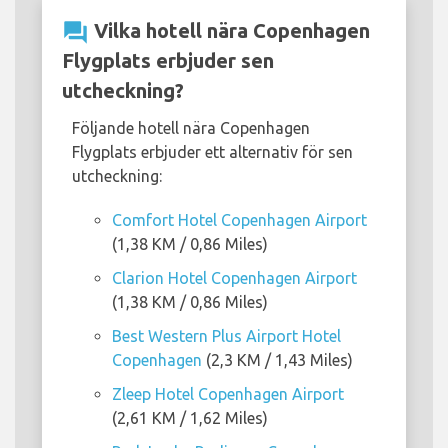
question_answer
Vilka hotell nära Copenhagen
Flygplats erbjuder sen
utcheckning?
Följande hotell nära Copenhagen
Flygplats erbjuder ett alternativ för sen
utcheckning:
Comfort Hotel Copenhagen Airport
(1,38 KM / 0,86 Miles)
Clarion Hotel Copenhagen Airport
(1,38 KM / 0,86 Miles)
Best Western Plus Airport Hotel
Copenhagen
(2,3 KM / 1,43 Miles)
Zleep Hotel Copenhagen Airport
(2,61 KM / 1,62 Miles)