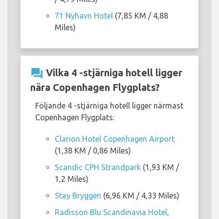
71 Nyhavn Hotel
(7,85 KM / 4,88
Miles)
question_answer
Vilka 4 -stjärniga hotell ligger
nära Copenhagen Flygplats?
Följande 4 -stjärniga hotell ligger närmast
Copenhagen Flygplats:
Clarion Hotel Copenhagen Airport
(1,38 KM / 0,86 Miles)
Scandic CPH Strandpark
(1,93 KM /
1,2 Miles)
Stay Bryggen
(6,96 KM / 4,33 Miles)
Radisson Blu Scandinavia Hotel,