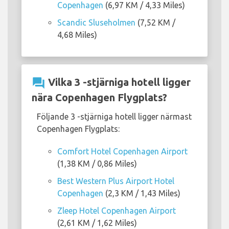
Copenhagen
(6,97 KM / 4,33 Miles)
Scandic Sluseholmen
(7,52 KM /
4,68 Miles)
question_answer
Vilka 3 -stjärniga hotell ligger
nära Copenhagen Flygplats?
Följande 3 -stjärniga hotell ligger närmast
Copenhagen Flygplats:
Comfort Hotel Copenhagen Airport
(1,38 KM / 0,86 Miles)
Best Western Plus Airport Hotel
Copenhagen
(2,3 KM / 1,43 Miles)
Zleep Hotel Copenhagen Airport
(2,61 KM / 1,62 Miles)