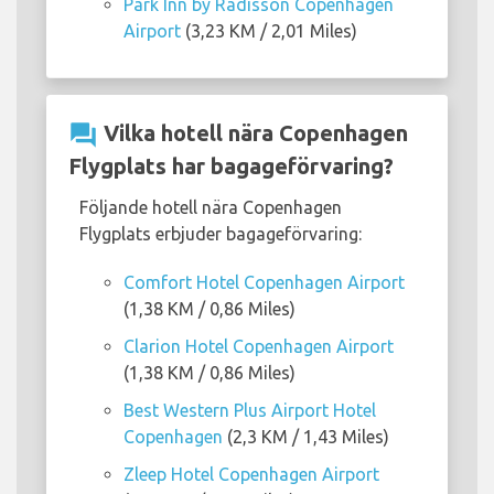
Park Inn by Radisson Copenhagen
Airport
(3,23 KM / 2,01 Miles)
question_answer
Vilka hotell nära Copenhagen
Flygplats har bagageförvaring?
Följande hotell nära Copenhagen
Flygplats erbjuder bagageförvaring:
Comfort Hotel Copenhagen Airport
(1,38 KM / 0,86 Miles)
Clarion Hotel Copenhagen Airport
(1,38 KM / 0,86 Miles)
Best Western Plus Airport Hotel
Copenhagen
(2,3 KM / 1,43 Miles)
Zleep Hotel Copenhagen Airport