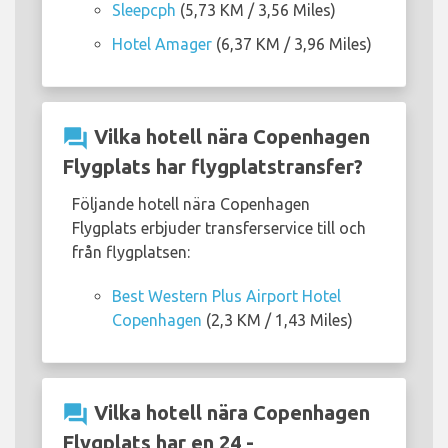
Sleepcph
(5,73 KM / 3,56 Miles)
Hotel Amager
(6,37 KM / 3,96 Miles)
question_answer
Vilka hotell nära Copenhagen
Flygplats har flygplatstransfer?
Följande hotell nära Copenhagen
Flygplats erbjuder transferservice till och
från flygplatsen:
Best Western Plus Airport Hotel
Copenhagen
(2,3 KM / 1,43 Miles)
question_answer
Vilka hotell nära Copenhagen
Flygplats har en 24 -