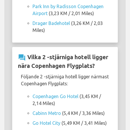
Park Inn by Radisson Copenhagen
Airport
(3,23 KM / 2,01 Miles)
Dragør Badehotel
(3,26 KM / 2,03
Miles)
question_answer
Vilka 2 -stjärniga hotell ligger
nära Copenhagen Flygplats?
Följande 2 -stjärniga hotell ligger närmast
Copenhagen Flygplats:
Copenhagen Go Hotel
(3,45 KM /
2,14 Miles)
Cabinn Metro
(5,4 KM / 3,36 Miles)
Go Hotel City
(5,49 KM / 3,41 Miles)