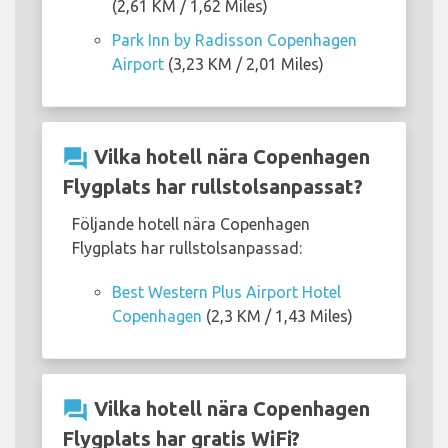
(2,61 KM / 1,62 Miles)
Park Inn by Radisson Copenhagen
Airport
(3,23 KM / 2,01 Miles)
question_answer
Vilka hotell nära Copenhagen
Flygplats har rullstolsanpassat?
Följande hotell nära Copenhagen
Flygplats har rullstolsanpassad:
Best Western Plus Airport Hotel
Copenhagen
(2,3 KM / 1,43 Miles)
question_answer
Vilka hotell nära Copenhagen
Flygplats har gratis WiFi?