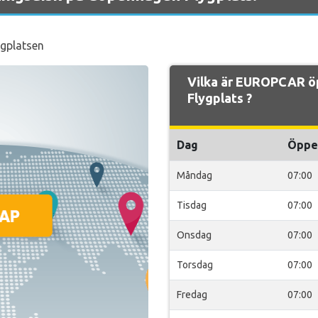
lygplatsen
Vilka är EUROPCAR ö
Flygplats ?
Dag
Öppe
Måndag
07:00
Tisdag
07:00
Onsdag
07:00
Torsdag
07:00
Fredag
07:00