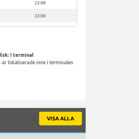
23:00
23:00
isk: I terminal
är lokaliserade inne i terminalen
VISA ALLA