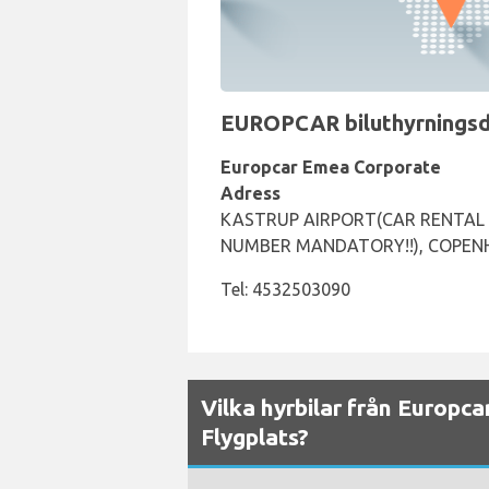
EUROPCAR biluthyrningsdi
Europcar Emea Corporate
Adress
KASTRUP AIRPORT(CAR RENTAL C
NUMBER MANDATORY!!), COPEN
Tel: 4532503090
Vilka hyrbilar från Europca
Flygplats?