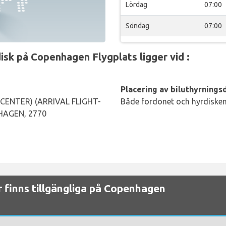
Lördag
07:00
Söndag
07:00
sk på Copenhagen Flygplats ligger vid :
Placering av biluthyrningsd
ENTER) (ARRIVAL FLIGHT-
Både fordonet och hyrdisken 
HAGEN, 2770
r finns tillgängliga på Copenhagen