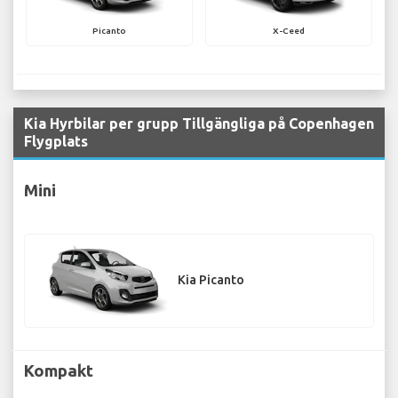
Picanto
X-Ceed
Kia Hyrbilar per grupp Tillgängliga på Copenhagen
Flygplats
Mini
Kia Picanto
Kompakt