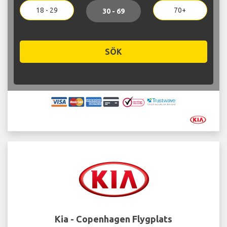
18 - 29
70+
30 - 69
SÖK
Kia - Copenhagen Flygplats