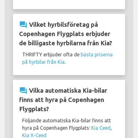
question_answer
Vilket hyrbilsföretag på
Copenhagen Flygplats erbjuder
de billigaste hyrbilarna från Kia?
THRIFTY erbjuder ofta de
bästa priserna
på hyrbilar från Kia
.
question_answer
Vilka automatiska Kia-bilar
finns att hyra på Copenhagen
Flygplats?
Följande automatiska Kia-bilar finns att
hyra på Copenhagen Flygplats:
Kia Ceed
,
Kia X-Ceed