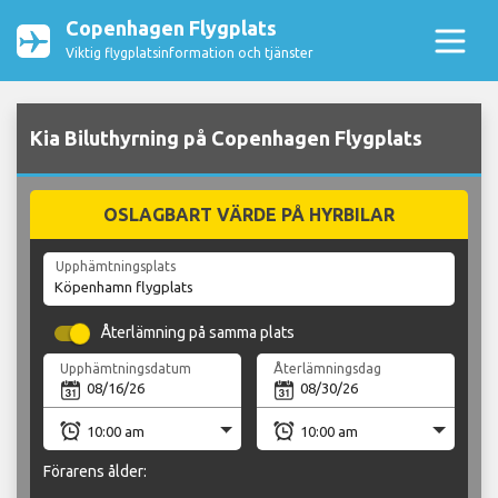
Copenhagen Flygplats
Viktig flygplatsinformation och tjänster
Kia Biluthyrning på Copenhagen Flygplats
OSLAGBART VÄRDE PÅ HYRBILAR
Upphämtningsplats
Återlämning på samma plats
Upphämtningsdatum
Återlämningsdag
Förarens ålder: