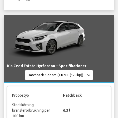
Kia Ceed Estate Hyrfordon – Specifikationer
Kroppstyp
Hatchback
Stadskörning
bränsleförbrukning per
6.3 l
100 km