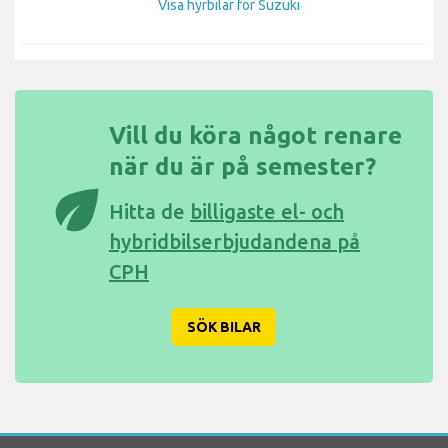
Visa hyrbilar för Suzuki
Vill du köra något renare
när du är på semester?
eco
Hitta de
billigaste el- och
hybridbilserbjudandena på
CPH
SÖK BILAR