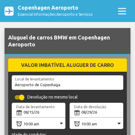
Copenhagen Aeroporto
Essencial Informações Aeroporto e Serviços
Aluguel de carros BMW em Copenhagen
Aeroporto
VALOR IMBATÍVEL ALUGUER DE CARRO
Local de levantamento
Devolução no mesmo local
Data de levantamento
Data de devolução
Idade do condutor: