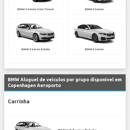
BMW 2 Series Gran Tourer
BMW 3 Series
BMW 3 Series Estate
BMW 5 Series
BMW Aluguel de veículos por grupo disponível em
Copenhagen Aeroporto
Carrinha