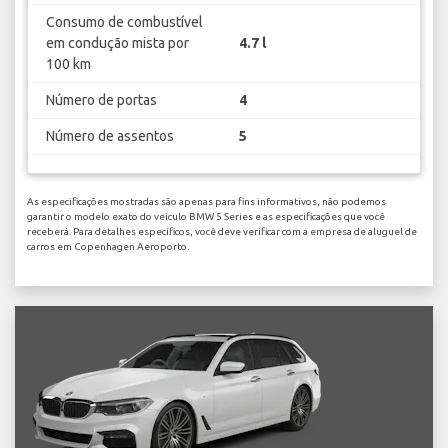
Consumo de combustível
em condução mista por
4.7 l
100 km
Número de portas
4
Número de assentos
5
As especificações mostradas são apenas para fins informativos, não podemos
garantir o modelo exato do veículo BMW 5 Series e as especificações que você
receberá. Para detalhes específicos, você deve verificar com a empresa de aluguel de
carros em Copenhagen Aeroporto.