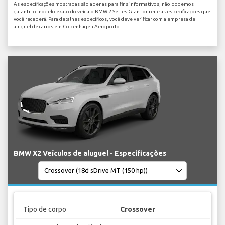
As especificações mostradas são apenas para fins informativos, não podemos
garantir o modelo exato do veículo BMW 2 Series Gran Tourer e as especificações que
você receberá. Para detalhes específicos, você deve verificar com a empresa de
aluguel de carros em Copenhagen Aeroporto.
BMW X2 Veículos de aluguel - Especificações
Tipo de corpo
Crossover