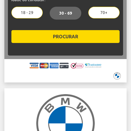
18 - 29
70+
30 - 69
PROCURAR