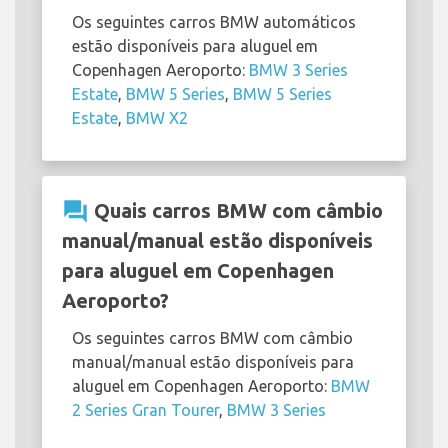
Os seguintes carros BMW automáticos
estão disponíveis para aluguel em
Copenhagen Aeroporto:
BMW 3 Series
Estate
,
BMW 5 Series
,
BMW 5 Series
Estate
,
BMW X2
question_answer
Quais carros BMW com câmbio
manual/manual estão disponíveis
para aluguel em Copenhagen
Aeroporto?
Os seguintes carros BMW com câmbio
manual/manual estão disponíveis para
aluguel em Copenhagen Aeroporto:
BMW
2 Series Gran Tourer
,
BMW 3 Series