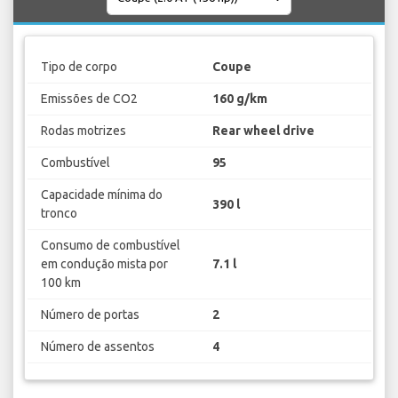
Tipo de corpo
Coupe
Emissões de CO2
160 g/km
Rodas motrizes
Rear wheel drive
Combustível
95
Capacidade mínima do
390 l
tronco
Consumo de combustível
em condução mista por
7.1 l
100 km
Número de portas
2
Número de assentos
4