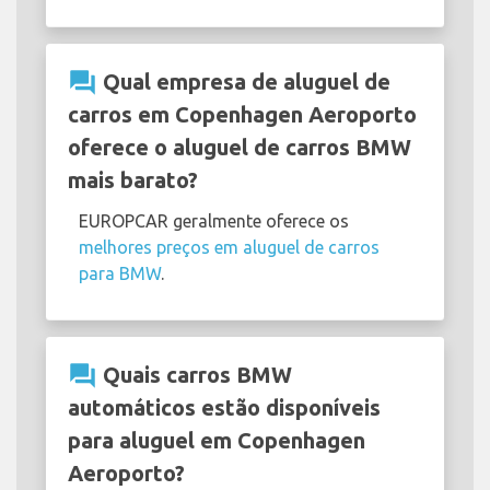
question_answer
Qual empresa de aluguel de
carros em Copenhagen Aeroporto
oferece o aluguel de carros BMW
mais barato?
EUROPCAR geralmente oferece os
melhores preços em aluguel de carros
para BMW
.
question_answer
Quais carros BMW
automáticos estão disponíveis
para aluguel em Copenhagen
Aeroporto?