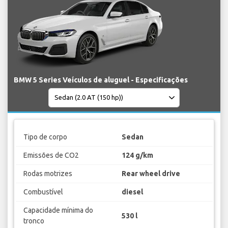
BMW 5 Series Veículos de aluguel - Especificações
Tipo de corpo
Sedan
Emissões de CO2
124 g/km
Rodas motrizes
Rear wheel drive
Combustível
diesel
Capacidade mínima do
530 l
tronco