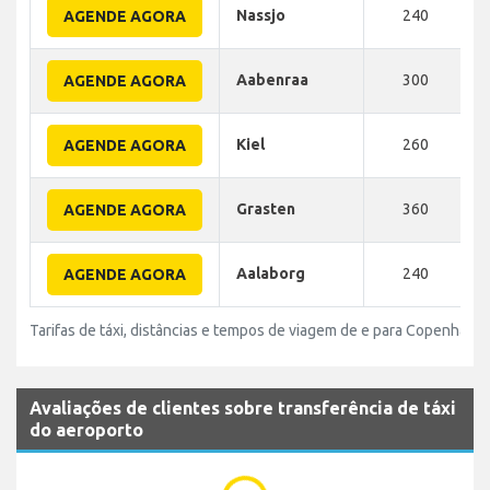
Nassjo
240
AGENDE AGORA
Aabenraa
300
AGENDE AGORA
Kiel
260
AGENDE AGORA
Grasten
360
AGENDE AGORA
Aalaborg
240
AGENDE AGORA
Tarifas de táxi, distâncias e tempos de viagem de e para Copenhage
Avaliações de clientes sobre transferência de táxi
do aeroporto
...