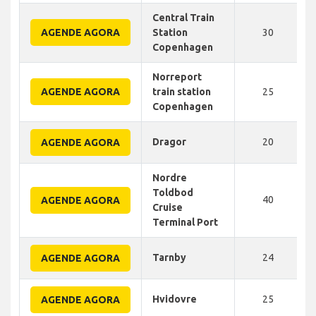
Central Train
AGENDE AGORA
Station
30
Copenhagen
Norreport
AGENDE AGORA
train station
25
Copenhagen
Dragor
20
AGENDE AGORA
Nordre
Toldbod
40
AGENDE AGORA
Cruise
Terminal Port
Tarnby
24
AGENDE AGORA
Hvidovre
25
AGENDE AGORA