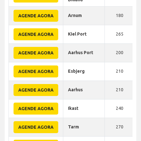
Arnum
180
AGENDE AGORA
Kiel Port
265
AGENDE AGORA
Aarhus Port
200
AGENDE AGORA
Esbjerg
210
AGENDE AGORA
Aarhus
210
AGENDE AGORA
Ikast
240
AGENDE AGORA
Tarm
270
AGENDE AGORA