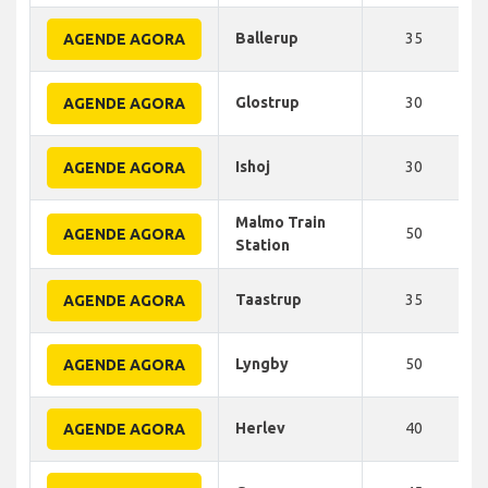
Ballerup
35
AGENDE AGORA
Glostrup
30
AGENDE AGORA
Ishoj
30
AGENDE AGORA
Malmo Train
50
AGENDE AGORA
Station
Taastrup
35
AGENDE AGORA
Lyngby
50
AGENDE AGORA
Herlev
40
AGENDE AGORA