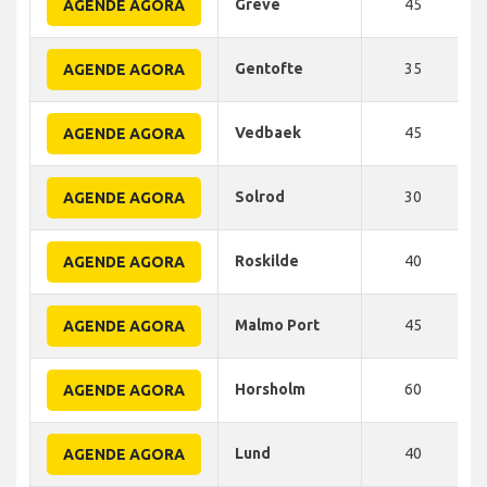
Greve
45
AGENDE AGORA
Gentofte
35
AGENDE AGORA
Vedbaek
45
AGENDE AGORA
Solrod
30
AGENDE AGORA
Roskilde
40
AGENDE AGORA
Malmo Port
45
AGENDE AGORA
Horsholm
60
AGENDE AGORA
Lund
40
AGENDE AGORA