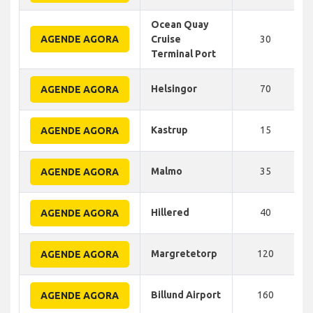
Ocean Quay
AGENDE AGORA
Cruise
30
Terminal Port
Helsingor
70
AGENDE AGORA
Kastrup
15
AGENDE AGORA
Malmo
35
AGENDE AGORA
Hillered
40
AGENDE AGORA
Margretetorp
120
AGENDE AGORA
Billund Airport
160
AGENDE AGORA