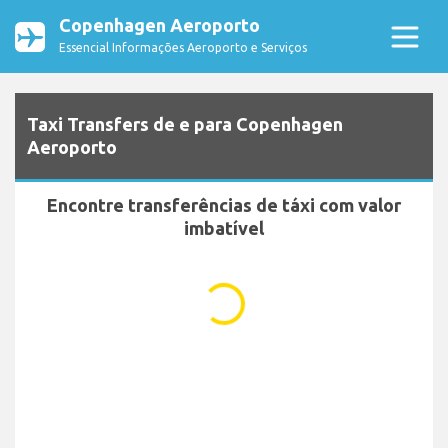
Copenhagen Aeroporto
Essencial Informações Aeroporto e Serviços
Taxi Transfers de e para Copenhagen
Aeroporto
Encontre transferências de táxi com valor
imbatível
...