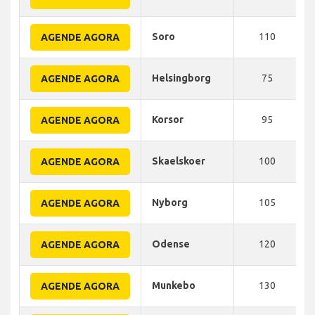
Soro
110
AGENDE AGORA
Helsingborg
75
AGENDE AGORA
Korsor
95
AGENDE AGORA
Skaelskoer
100
AGENDE AGORA
Nyborg
105
AGENDE AGORA
Odense
120
AGENDE AGORA
Munkebo
130
AGENDE AGORA