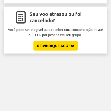
Seu voo atrasou ou foi
cancelado?
Você pode ser elegível para receber uma compensação de até
Nã
600 EUR por pessoa em seu grupo..
O
REIVINDIQUE AGORA!