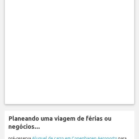
Planeando uma viagem de férias ou
negócios...
pré-reserva
Aluguel de carro em Copenhagen Aeroporto
para