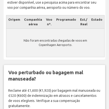
estiver disponível, use a pesquisa acima para encontrar seu
voo por companhia aérea, aeroporto ou número do voo.
Origem
Companhia
Voo
Programado
Est./
Estado
aérea
nº.
Real
Não foram encontradas chegadas de voos em
Copenhagen Aeroporto.
Voo perturbado ou bagagem mal
manuseada?
Reclame até £1,600 (€1,920) por bagagem mal manuseada ou
£520 (€600) de indemnização em atrasos e cancelamentos
de voos elegíveis. Verifique a sua compensação
gratuitamente.