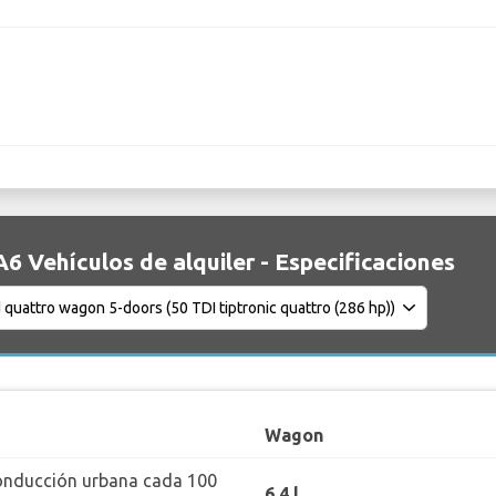
A6 Vehículos de alquiler - Especificaciones
Wagon
onducción urbana cada 100
6.4 l