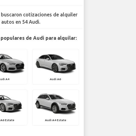
 buscaron cotizaciones de alquiler
 autos en 54 Audi.
populares de Audi para alquilar:
udi A4
Audi A6
 A6 Estate
Audi A4 Estate