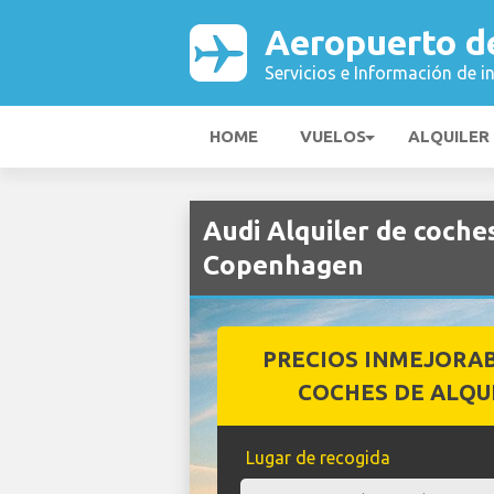
Aeropuerto d
Servicios e Información de i
HOME
VUELOS
ALQUILER
Audi Alquiler de coch
Copenhagen
PRECIOS INMEJORA
COCHES DE ALQU
Lugar de recogida