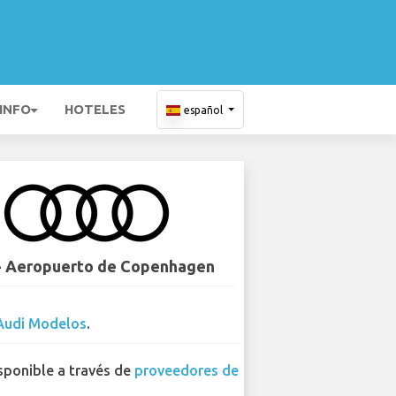
 INFO
HOTELES
español
- Aeropuerto de Copenhagen
Audi Modelos
.
sponible a través de
proveedores de