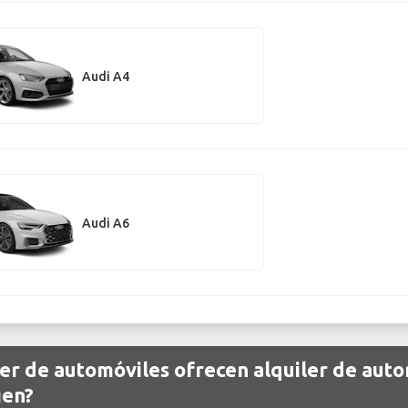
Audi A4
Audi A6
er de automóviles ofrecen alquiler de auto
gen?