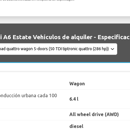
 A6 Estate Vehículos de alquiler - Especifica
Wagon
onducción urbana cada 100
6.4 l
All wheel drive (AWD)
diesel