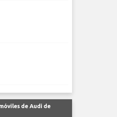
móviles de Audi de