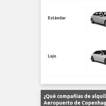
Estándar
Lujo
¿Qué compañías de alquil
Aeropuerto de Copenha