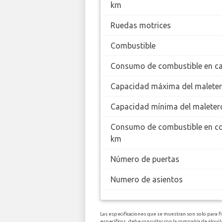
km
Ruedas motrices
Combustible
Consumo de combustible en ca
Capacidad máxima del malete
Capacidad mínima del maleter
Consumo de combustible en c
km
Número de puertas
Numero de asientos
Las especificaciones que se muestran son solo para f
específicos, debe consultar con la compañía de alq