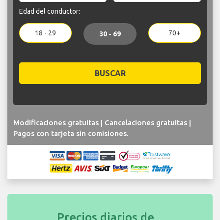
Edad del conductor:
18 - 29
70+
30 - 69
BUSCAR
Modificaciones gratuitas | Cancelaciones gratuitas |
Pagos con tarjeta sin comisiones.
Precios diarios de