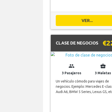
VER...
€2
CLASE DE NEGOCIOS
group
business_center
3 Pasajeros
3 Maletas
Un vehículo cómodo para viajes de
negocios. Ejemplo: Mercedes E-clas
Audi A6, BMW 5 Series, Lexus GS, et