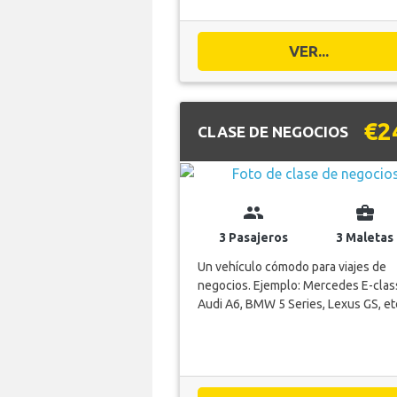
VER...
€2
CLASE DE NEGOCIOS
group
business_center
3 Pasajeros
3 Maletas
Un vehículo cómodo para viajes de
negocios. Ejemplo: Mercedes E-clas
Audi A6, BMW 5 Series, Lexus GS, et