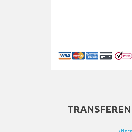
TRANSFEREN
¿Nece