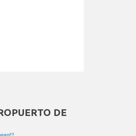
ROPUERTO DE
agen??