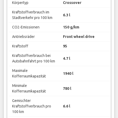
Körpertyp
Crossover
Kraftstoffverbrauch im
6.3 l
Stadtverkehr pro 100 km
CO2-Emissionen
150 g/km
Antriebsräder
Front wheel drive
Kraftstoff
95
Kraftstoffverbrauch bei
4.7 l
Autobahnfahrt pro 100 km
Maximale
1940 l
Kofferraumkapazität
Minimale
780 l
Kofferraumkapazität
Gemischter
Kraftstoffverbrauch pro
6.6 l
100 km