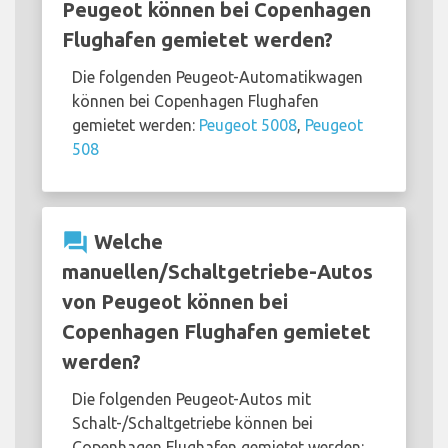
Peugeot können bei Copenhagen
Flughafen gemietet werden?
Die folgenden Peugeot-Automatikwagen
können bei Copenhagen Flughafen
gemietet werden:
Peugeot 5008
,
Peugeot
508
question_answer
Welche
manuellen/Schaltgetriebe-Autos
von Peugeot können bei
Copenhagen Flughafen gemietet
werden?
Die folgenden Peugeot-Autos mit
Schalt-/Schaltgetriebe können bei
Copenhagen Flughafen gemietet werden: