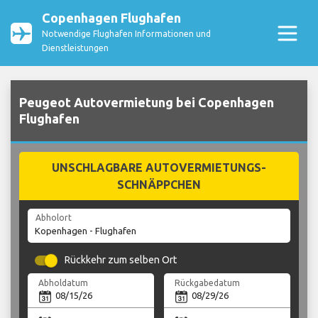
Copenhagen Flughafen
Notwendige Flughafen Informationen und
Dienstleistungen
Peugeot Autovermietung bei Copenhagen
Flughafen
UNSCHLAGBARE AUTOVERMIETUNGS-
SCHNÄPPCHEN
Abholort
Rückkehr zum selben Ort
Abholdatum
Rückgabedatum