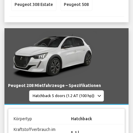
Peugeot 308 Estate
Peugeot 508
Peugeot 208 Mietfahrzeuge – Spezifikationen
Körpertyp
Hatchback
Kraftstoffverbrauch im
5.1 l