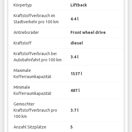
Körpertyp
Liftback
Kraftstoffverbrauch im
4.4 l
Stadtverkehr pro 100 km
Antriebsräder
Front wheel drive
Kraftstoff
diesel
Kraftstoffverbrauch bei
3.4 l
Autobahnfahrt pro 100 km
Maximale
1537 l
Kofferraumkapazität
Minimale
487 l
Kofferraumkapazität
Gemischter
Kraftstoffverbrauch pro
3.7 l
100 km
Anzahl Sitzplätze
5