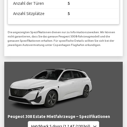
Anzahl der Türen
5
Anzahl Sitzplätze
5
Die angezeigten Spezifikationen dienen nur zu Informationszwecken. Wir können
nicht garantieren, dass Sie das genaue Peugeot 5008-Fahrzeugmodell und die
genauen Spezifikationen erhalten. Für spezifische Details sollten Sie sich bei der
jeweiligen Autovermietung unter Copenhagen Flughafen erkundigen.
Peugeot 308 Estate Mietfahrzeuge – Spezifikationen