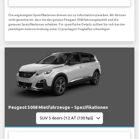
Die angezeigten Spezifikationen dienen nur zu Informationszwecken. Wir können
nicht garantieren, dass Sie das genaue Peugeot 508-Fahrzeugmodell und die
genauen Spezifikationen erhalten. Für spezifische Details sollten Sie sich bei der
jeweiligen Autovermietung unter Copenhagen Flughafen erkundigen.
Peugeot 5008 Mietfahrzeuge – Spezifikationen