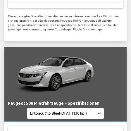
Die angezeigten Spezifikationen dienen nur zu Informationszwecken. Wir können
nicht garantieren, dass Sie das genaue Peugeot 208-Fahrzeugmodell und die
genauen Spezifikationen erhalten. Für spezifische Details sollten Sie sich bei der
jeweiligen Autovermietung unter Copenhagen Flughafen erkundigen.
Peugeot 508 Mietfahrzeuge – Spezifikationen