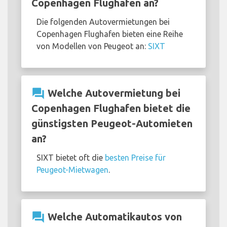
Copenhagen Flughafen an?
Die folgenden Autovermietungen bei
Copenhagen Flughafen bieten eine Reihe
von Modellen von Peugeot an:
SIXT
question_answer
Welche Autovermietung bei
Copenhagen Flughafen bietet die
günstigsten Peugeot-Automieten
an?
SIXT bietet oft die
besten Preise für
Peugeot-Mietwagen
.
question_answer
Welche Automatikautos von