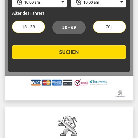
Alter des Fahrers:
18 - 29
70+
30 - 69
SUCHEN