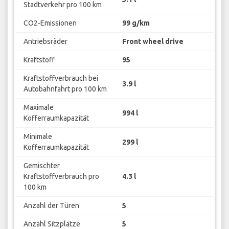
Stadtverkehr pro 100 km
CO2-Emissionen
99 g/km
Antriebsräder
Front wheel drive
Kraftstoff
95
Kraftstoffverbrauch bei
3.9 l
Autobahnfahrt pro 100 km
Maximale
994 l
Kofferraumkapazität
Minimale
299 l
Kofferraumkapazität
Gemischter
Kraftstoffverbrauch pro
4.3 l
100 km
Anzahl der Türen
5
Anzahl Sitzplätze
5