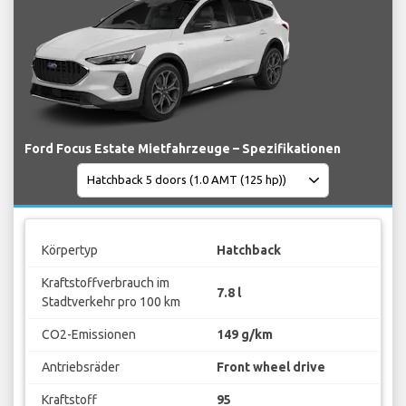
Ford Focus Estate Mietfahrzeuge – Spezifikationen
Körpertyp
Hatchback
Kraftstoffverbrauch im
7.8 l
Stadtverkehr pro 100 km
CO2-Emissionen
149 g/km
Antriebsräder
Front wheel drive
Kraftstoff
95