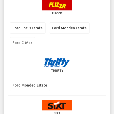
FLIZZR
Ford Focus Estate
Ford Mondeo Estate
Ford C-Max
THRIFTY
Ford Mondeo Estate
SIXT