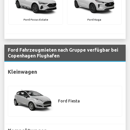
Ford Focus Estate
Ford Kuga
Ford Fahrzeugmieten nach Gruppe verfügbar bei
Copenhagen Flughafen
Kleinwagen
Ford Fiesta