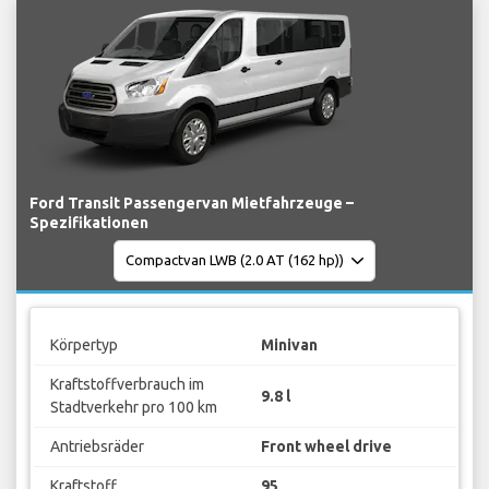
Ford Transit Passengervan Mietfahrzeuge –
Spezifikationen
Körpertyp
Minivan
Kraftstoffverbrauch im
9.8 l
Stadtverkehr pro 100 km
Antriebsräder
Front wheel drive
Kraftstoff
95