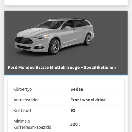
Ford Mondeo Estate Mietfahrzeuge – Spezifikationen
Körpertyp
Sedan
Antriebsräder
Front wheel drive
Kraftstoff
92
Minimale
520 l
Kofferraumkapazität