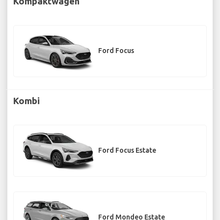
Kompaktwagen
Ford Focus
Kombi
Ford Focus Estate
Ford Mondeo Estate