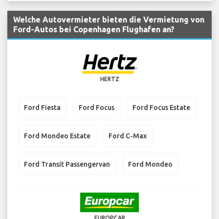
Welche Autovermieter bieten die Vermietung von
Ford-Autos bei Copenhagen Flughafen an?
HERTZ
Ford Fiesta
Ford Focus
Ford Focus Estate
Ford Mondeo Estate
Ford C-Max
Ford Transit Passengervan
Ford Mondeo
EUROPCAR