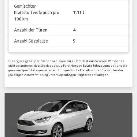
Gemischter
Kraftstoffverbrauch pro
7.11 l
100 km
Anzahl der Türen
4
Anzahl Sitzplätze
5
Die angezeigten Spezifikationen dienen nur zu Informationszwecken. Wir können
nicht garantieren, dass Sie das genaue Ford Mondeo Estate-Fahrzeugmodell und die
genauen Spezifikationen erhalten. Für spezifische Details sollten Sie sich bei der
jeweiligen Autovermietung unter Copenhagen Flughafen erkundigen.