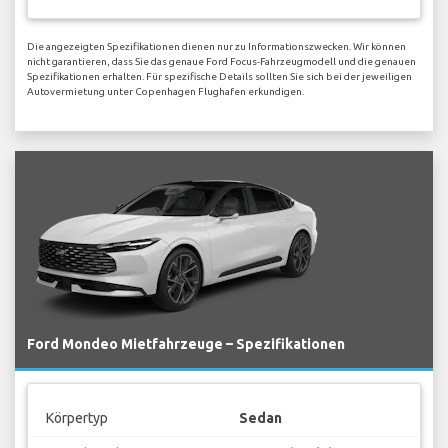
Die angezeigten Spezifikationen dienen nur zu Informationszwecken. Wir können
nicht garantieren, dass Sie das genaue Ford Focus-Fahrzeugmodell und die genauen
Spezifikationen erhalten. Für spezifische Details sollten Sie sich bei der jeweiligen
Autovermietung unter Copenhagen Flughafen erkundigen.
Ford Mondeo Mietfahrzeuge – Spezifikationen
Körpertyp
Sedan