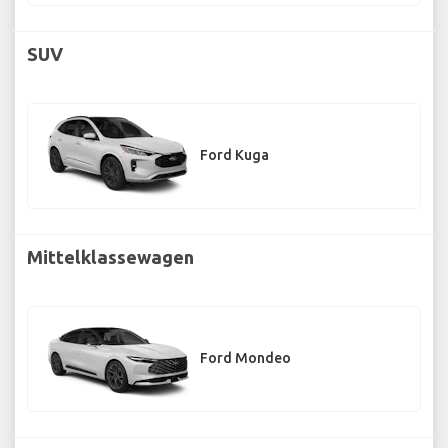
SUV
Ford Kuga
Mittelklassewagen
Ford Mondeo