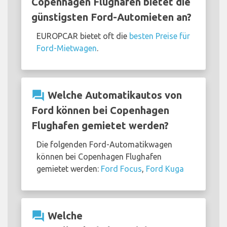
Copenhagen Flughafen bietet die
günstigsten Ford-Automieten an?
EUROPCAR bietet oft die
besten Preise für
Ford-Mietwagen
.
question_answer
Welche Automatikautos von
Ford können bei Copenhagen
Flughafen gemietet werden?
Die folgenden Ford-Automatikwagen
können bei Copenhagen Flughafen
gemietet werden:
Ford Focus
,
Ford Kuga
question_answer
Welche