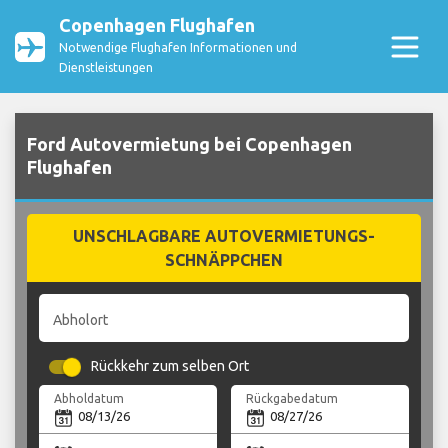
Copenhagen Flughafen
Notwendige Flughafen Informationen und
Dienstleistungen
Ford Autovermietung bei Copenhagen
Flughafen
UNSCHLAGBARE AUTOVERMIETUNGS-
SCHNÄPPCHEN
Abholort
Rückkehr zum selben Ort
Abholdatum
Rückgabedatum