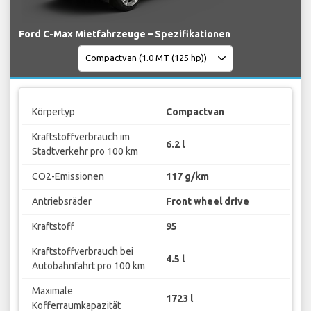
Ford C-Max Mietfahrzeuge – Spezifikationen
Körpertyp
Compactvan
Kraftstoffverbrauch im
6.2 l
Stadtverkehr pro 100 km
CO2-Emissionen
117 g/km
Antriebsräder
Front wheel drive
Kraftstoff
95
Kraftstoffverbrauch bei
4.5 l
Autobahnfahrt pro 100 km
Maximale
1723 l
Kofferraumkapazität