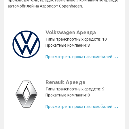
автомобилей на Аэропорт Copenhagen.
Volkswagen Аренда
Типы транспортных средств: 10
Прокатные компании: 8
П
росмотреть прокат автомобилей Volkswagen
Renault Аренда
Типы транспортных средств: 9
Прокатные компании: 8
П
росмотреть прокат автомобилей Renault