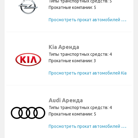
Типы транспортных средств: 5
Прокатные компании: 5
П
росмотреть прокат автомобилей Opel
Kia Аренда
Типы транспортных средств: 4
Прокатные компании: 3
Просмотреть прокат автомобилей Kia
Audi Аренда
Типы транспортных средств: 4
Прокатные компании: 5
П
росмотреть прокат автомобилей Audi