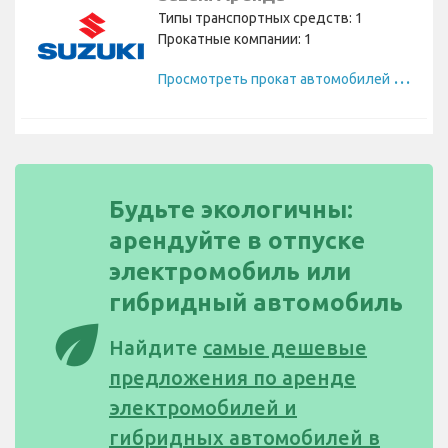
Типы транспортных средств: 1
Прокатные компании: 1
П
росмотреть прокат автомобилей Suzuki
Будьте экологичны:
арендуйте в отпуске
электромобиль или
гибридный автомобиль
eco
Найдите
самые дешевые
предложения по аренде
электромобилей и
гибридных автомобилей в