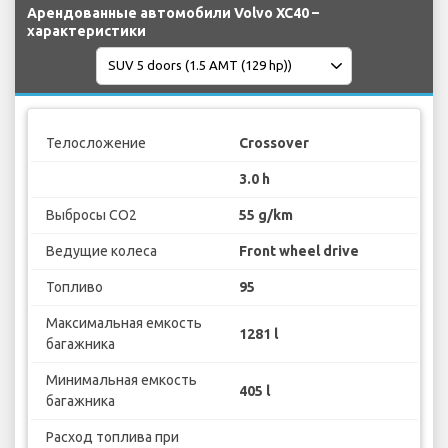
Арендованные автомобили Volvo XC40 –
характеристики
Телосложение
Crossover
3.0 h
Выбросы CO2
55 g/km
Ведущие колеса
Front wheel drive
Топливо
95
Максимальная емкость
1281 l
багажника
Минимальная емкость
405 l
багажника
Расход топлива при