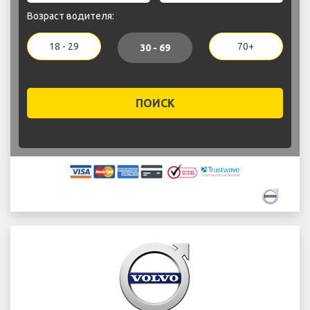
Возраст водителя:
18 - 29
70+
30 - 69
ПОИСК