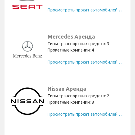
П
росмотреть прокат автомобилей Seat
Mercedes Аренда
Типы транспортных средств: 3
Прокатные компании: 4
П
росмотреть прокат автомобилей Mercedes
Nissan Аренда
Типы транспортных средств: 2
Прокатные компании: 8
П
росмотреть прокат автомобилей Nissan