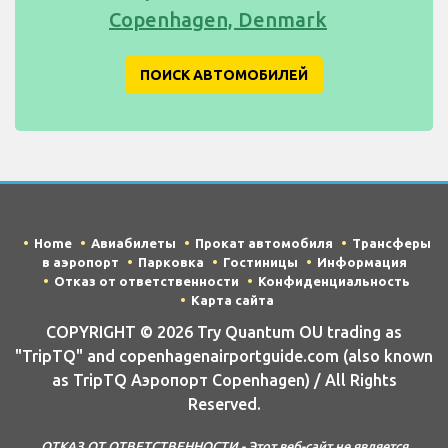
Copenhagen, Denmark
ПОИСК АВТОМОБИЛЕЙ
Home
Авиабилеты
Прокат автомобиля
Трансферы
в аэропорт
Парковка
Гостиницы
Информация
Отказ от ответственности
Конфиденциальность
Карта сайта
COPYRIGHT © 2026 Try Quantum OU trading as
"TripTQ" and copenhagenairportguide.com (also known
as TripTQ Аэропорт Copenhagen) / All Rights
Reserved.
ОТКАЗ ОТ ОТВЕТСТВЕННОСТИ - Этот веб-сайт не является