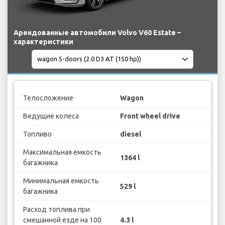
Арендованные автомобили Volvo V60 Estate –
характеристики
Телосложение
Wagon
Ведущие колеса
Front wheel drive
Топливо
diesel
Максимальная емкость
1364 l
багажника
Минимальная емкость
529 l
багажника
Расход топлива при
смешанной езде на 100
4.3 l