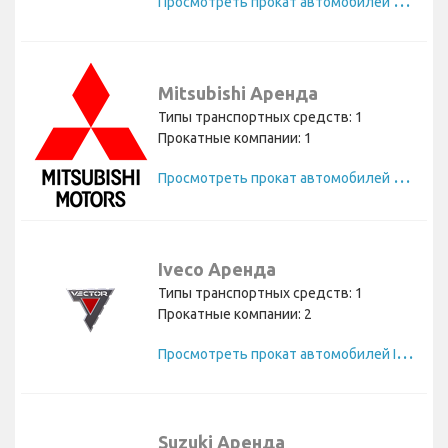
Mitsubishi Аренда
Типы транспортных средств: 1
Прокатные компании: 1
П
росмотреть прокат автомобилей Mitsubishi
Iveco Аренда
Типы транспортных средств: 1
Прокатные компании: 2
П
росмотреть прокат автомобилей Iveco
Suzuki Аренда