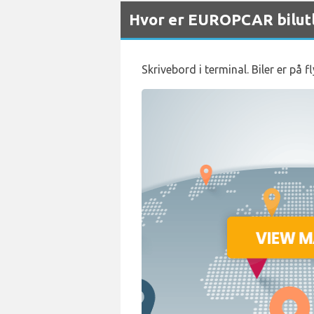
Hvor er EUROPCAR bilutl
Skrivebord i terminal. Biler er på f