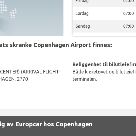
Fredag
07:00
Lørdag
07:00
Søndag
07:00
ts skranke Copenhagen Airport finnes:
Beliggenhet til bilutleiefi
ENTER) (ARRIVAL FLIGHT-
Både kjøretøyet og bilutleief
HAGEN, 2770
terminalen.
gelig av Europcar hos Copenhagen