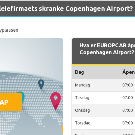
eiefirmaets skranke Copenhagen Airport?
lyplassen
Hva er EUROPCAR åpn
Copenhagen Airport?
Dag
Åpen
Mandag
07:00
Tirsdag
07:00
Onsdag
07:00
Torsdag
07:00