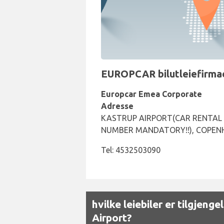
EUROPCAR bilutleiefirmae
Europcar Emea Corporate
Adresse
KASTRUP AIRPORT(CAR RENTAL C
NUMBER MANDATORY!!), COPEN
Tel: 4532503090
hvilke leiebiler er tilgjen
Airport?