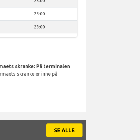
23:00
23:00
23:00
rmaets skranke: På terminalen
irmaets skranke er inne på
SE ALLE