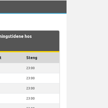
ingstidene hos
t
Steng
23:00
23:00
23:00
23:00