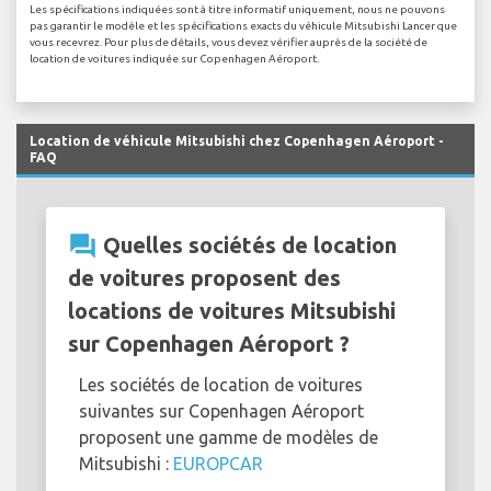
Les spécifications indiquées sont à titre informatif uniquement, nous ne pouvons
pas garantir le modèle et les spécifications exacts du véhicule Mitsubishi Lancer que
vous recevrez. Pour plus de détails, vous devez vérifier auprès de la société de
location de voitures indiquée sur Copenhagen Aéroport.
Location de véhicule Mitsubishi chez Copenhagen Aéroport -
FAQ
question_answer
Quelles sociétés de location
de voitures proposent des
locations de voitures Mitsubishi
sur Copenhagen Aéroport ?
Les sociétés de location de voitures
suivantes sur Copenhagen Aéroport
proposent une gamme de modèles de
Mitsubishi :
EUROPCAR