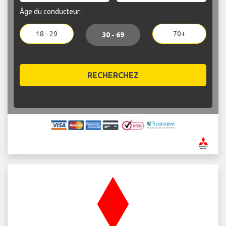
Âge du conducteur :
18 - 29
70+
30 - 69
RECHERCHEZ