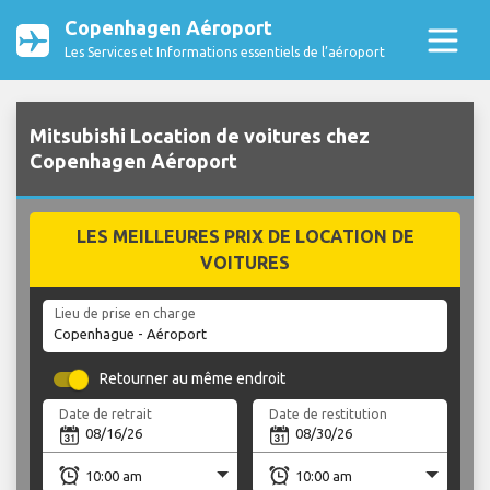
Copenhagen Aéroport
Les Services et Informations essentiels de l’aéroport
Mitsubishi Location de voitures chez
Copenhagen Aéroport
LES MEILLEURES PRIX DE LOCATION DE
VOITURES
Lieu de prise en charge
Retourner au même endroit
Date de retrait
Date de restitution