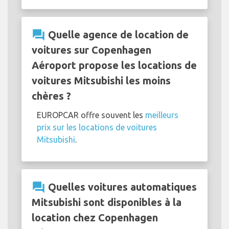
question_answer
Quelle agence de location de
voitures sur Copenhagen
Aéroport propose les locations de
voitures Mitsubishi les moins
chères ?
EUROPCAR offre souvent les
meilleurs
prix sur les locations de voitures
Mitsubishi
.
question_answer
Quelles voitures automatiques
Mitsubishi sont disponibles à la
location chez Copenhagen