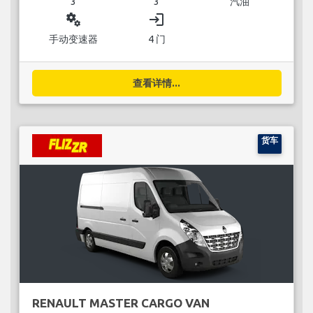
3
3
汽油
miscellaneous_services
login
手动变速器
4 门
查看详情...
货车
RENAULT MASTER CARGO VAN