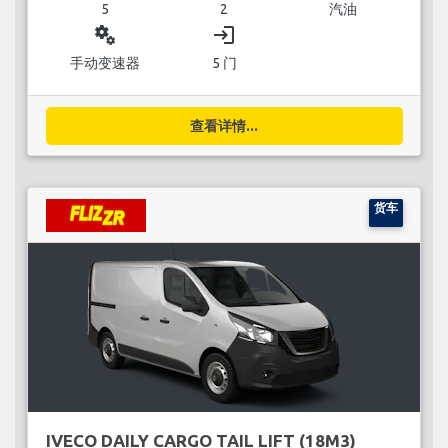
5
2
汽油
miscellaneous_services
login
手动变速器
5 门
查看详情...
货车
IVECO DAILY CARGO TAIL LIFT (18M3)