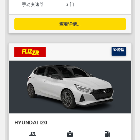
手动变速器
3 门
查看详情...
经济型
HYUNDAI I20
group
business_center
local_gas_station