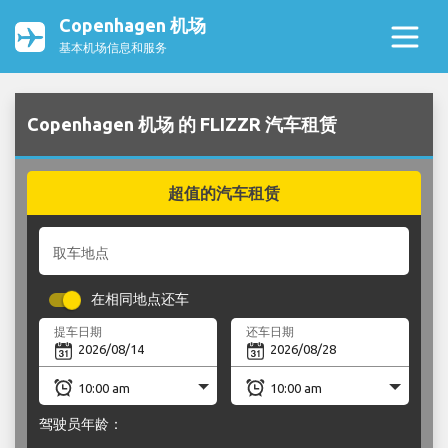
Copenhagen 机场
基本机场信息和服务
Copenhagen 机场 的 FLIZZR 汽车租赁
超值的汽车租赁
取车地点
在相同地点还车
提车日期
还车日期
驾驶员年龄：