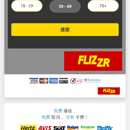
18 - 29
70+
30 - 69
搜索
免费
修改，
免费
取消，
没有
卡费！